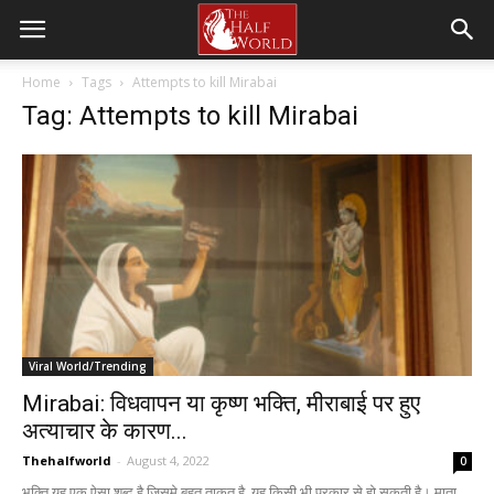
Home
Tags
Attempts to kill Mirabai
Tag: Attempts to kill Mirabai
Viral World/Trending
Mirabai: विधवापन या कृष्ण भक्ति, मीराबाई पर हुए
अत्याचार के कारण...
Thehalfworld
-
August 4, 2022
0
भक्ति यह एक ऐसा शब्द है जिसमे बहुत ताक़त है, यह किसी भी प्रकार से हो सकती है। माता