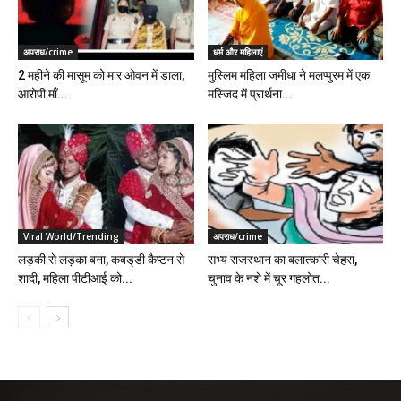
अपराध/crime
धर्म और महिलाएं
2 महीने की मासूम को मार ओवन में डाला,
मुस्लिम महिला जमीधा ने मलप्पुरम में एक
आरोपी माँ...
मस्जिद में प्रार्थना...
Viral World/Trending
अपराध/crime
लड़की से लड़का बना, कबड्‌डी कैप्टन से
सभ्य राजस्थान का बलात्कारी चेहरा,
शादी, महिला पीटीआई को...
चुनाव के नशे में चूर गहलोत...