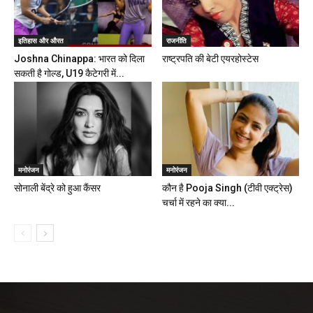
इतिहास और औरत
राजनीति
Joshna Chinappa: भारत को दिला
राष्ट्रपति की बेटी एयरहोस्टेस
सकती है गोल्ड, U19 कैटेगरी में...
मनोरंजन
मनोरंजन
सोनाली बेंद्रे को हुआ कैंसर
कौन है Pooja Singh (टीवी एक्ट्रेस)
चर्चा में रहने का क्या...