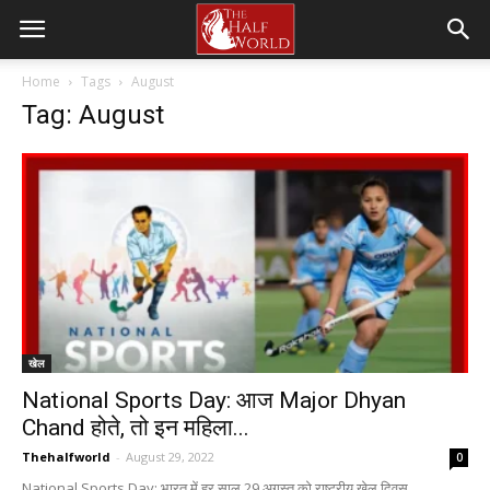
Home
Tags
August
Tag: August
खेल
National Sports Day: आज Major Dhyan
Chand होते, तो इन महिला...
Thehalfworld
-
August 29, 2022
0
National Sports Day: भारत में हर साल 29 अगस्त को राष्ट्रीय खेल दिवस