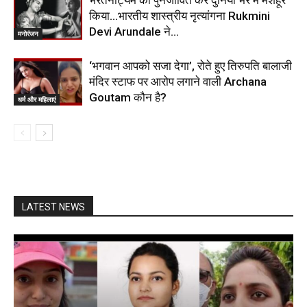
भरतनाट्यम को पुनर्जीवित कर दुनिया भर में मशहूर
किया…भारतीय शास्त्रीय नृत्यांगना Rukmini
Devi Arundale ने…
मनोरंजन
‘भगवान आपको सजा देगा’, रोते हुए तिरुपति बालाजी
मंदिर स्टाफ पर आरोप लगाने वाली Archana
Goutam कौन है?
धर्म और महिलाएं
LATEST NEWS