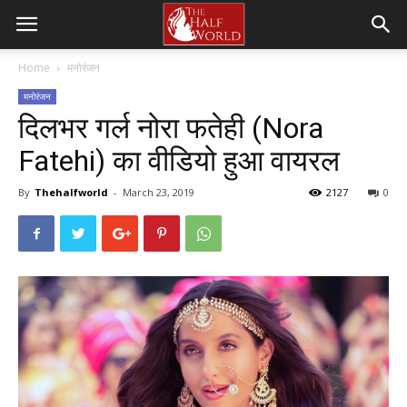
Home
मनोरंजन
मनोरंजन
दिलभर गर्ल नोरा फतेही (Nora
Fatehi) का वीडियो हुआ वायरल
By
Thehalfworld
-
March 23, 2019
2127
0