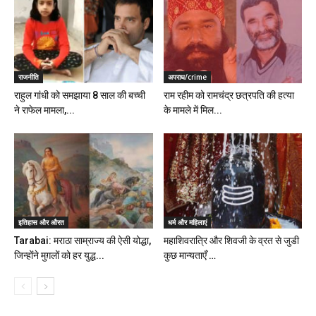
राजनीति
अपराध/crime
राहुल गांधी को समझाया 8 साल की बच्ची
राम रहीम को रामचंद्र छत्रपति की हत्या
ने राफेल मामला,...
के मामले में मिल...
इतिहास और औरत
धर्म और महिलाएं
Tarabai: मराठा साम्राज्य की ऐसी योद्धा,
महाशिवरात्रि और शिवजी के व्रत से जुडी
जिन्होंने मुग़लों को हर युद्ध...
कुछ मान्यताएँ …