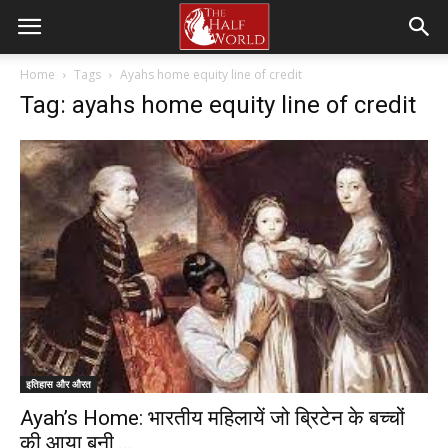
Home
Tags
Ayahs home equity line of credit
Tag: ayahs home equity line of credit
इतिहास और औरत
Ayah’s Home: भारतीय महिलायें जो ब्रिटेन के बच्चों
की आया बनी,...