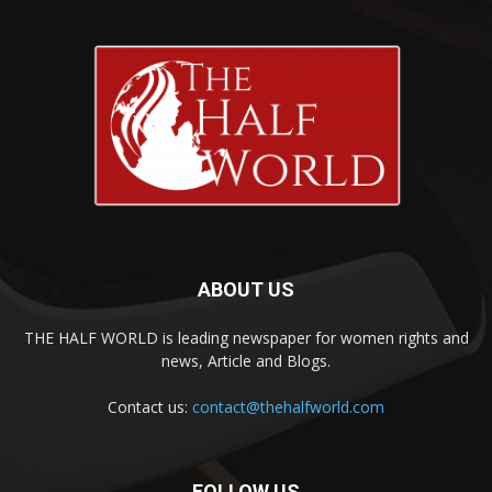
ABOUT US
THE HALF WORLD is leading newspaper for women rights and
news, Article and Blogs.
Contact us:
contact@thehalfworld.com
FOLLOW US