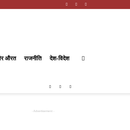
और औरत
राजनीति
देश-विदेश
- Advertisement -