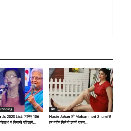
Trending
खेल
s 2023 List: जानिए 106
Hasin Jahan को Mohammed Shami से
िजेताओं में कितनी महिलायें…
हर महीने मिलेगी इतनी रकम…