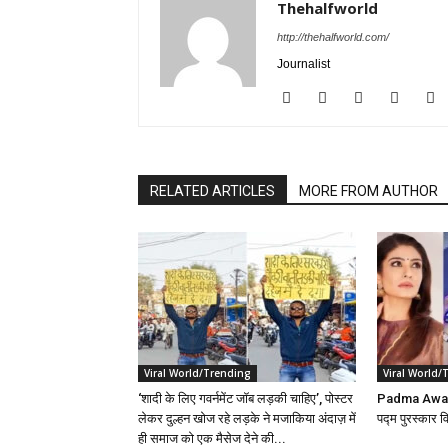
Thehalfworld
http://thehalfworld.com/
Journalist
RELATED ARTICLES
MORE FROM AUTHOR
Viral World/Trending
Viral World/
‘शादी के लिए गवर्नमेंट जॉब लड़की चाहिए’, पोस्टर
Padma Award
लेकर दुल्हन खोज रहे लड़के ने मजाकिया अंदाज़ में
पद्म पुरस्कार व
ही समाज को एक मैसेज देने की...