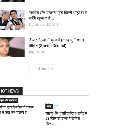
गहलोत और पायलट पहुंचे दिल्ली थोड़ी देर में
करेंगे राहुल गांधी...
December 13, 2018
3 बार दिल्ली की मुख्यमंत्री रह चुकी शीला
दीक्षित (Sheila Dikshit)...
July 20, 2019
Load more
HOT NEWS
ानून और महिलाएं
खेल
ुषों के सामने महिलायें चप्पल
थ में उठा कर चलती है
साइना-सिंधु सहित पैरा एथलीट में
23 खिलाड़ी टॉप्स में शामिल
किए...