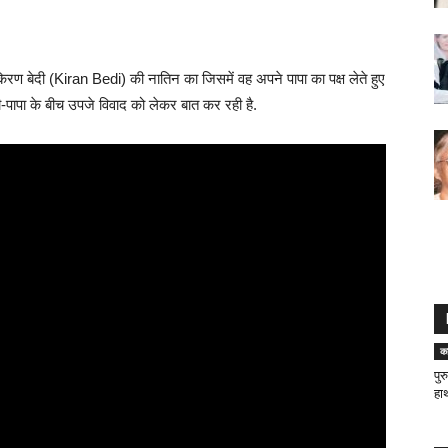
िरण बेदी (Kiran Bedi) की नातिन का जिसमें वह अपने पापा का पक्ष लेते हुए
मी-पापा के बीच उपजे विवाद को लेकर बात कर रही है.
क
पुर
हा