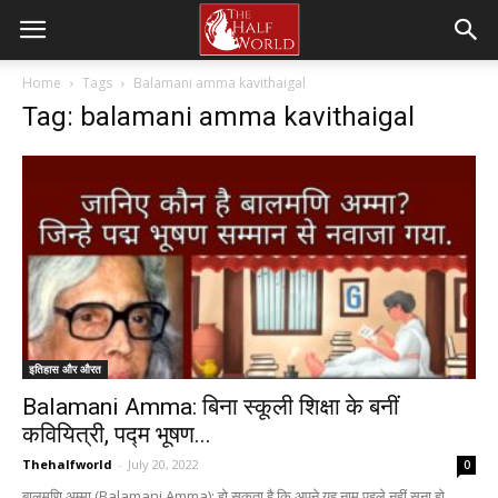
Home
Tags
Balamani amma kavithaigal
Tag: balamani amma kavithaigal
इतिहास और औरत
Balamani Amma: बिना स्कूली शिक्षा के बनीं
कवियित्री, पद्म भूषण...
Thehalfworld
-
July 20, 2022
0
बालमणि अम्मा (Balamani Amma): हो सकता है कि अपने यह नाम पहले नहीं सुना हो