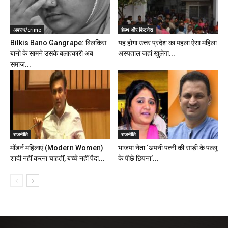
अपराध/crime
हेल्थ और फिटनेस
Bilkis Bano Gangrape: बिलकिस
यह होगा उत्तर प्रदेश का पहला ऐसा महिला
बानो के सामने उसके बलात्कारी अब
अस्पताल जहां खुलेगा...
समाज...
राजनीति
राजनीति
मॉडर्न महिलाएं (Modern Women)
भाजपा नेता ‘अपनी पत्नी की साड़ी के पल्लू
शादी नहीं करना चाहतीं, बच्चे नहीं पैदा...
के पीछे छिपना’...