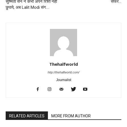
सुष्मिता सेन ने कभी अपने रिश्ते नहीं
सफर…
छुपाये, अब Lalit Modi संग….
Thehalfworld
http://thehalfworld.com/
Journalist
RELATED ARTICLES
MORE FROM AUTHOR