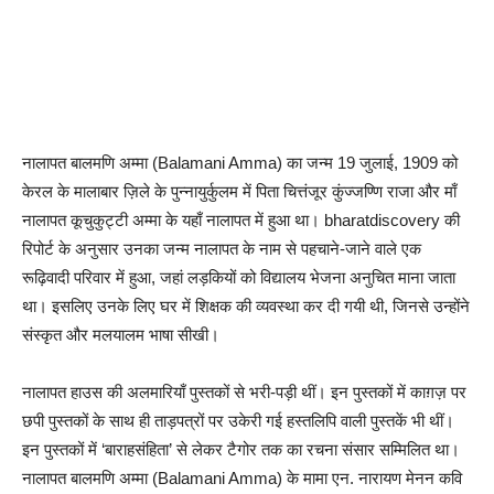
नालापत बालमणि अम्मा (Balamani Amma) का जन्म 19 जुलाई, 1909 को
केरल के मालाबार ज़िले के पुन्नायुर्कुलम में पिता चित्तंजूर कुंज्जण्णि राजा और माँ
नालापत कूचुकुट्टी अम्मा के यहाँ नालापत में हुआ था। bharatdiscovery की
रिपोर्ट के अनुसार उनका जन्म नालापत के नाम से पहचाने-जाने वाले एक
रूढ़िवादी परिवार में हुआ, जहां लड़कियों को विद्यालय भेजना अनुचित माना जाता
था। इसलिए उनके लिए घर में शिक्षक की व्यवस्था कर दी गयी थी, जिनसे उन्होंने
संस्कृत और मलयालम भाषा सीखी।
नालापत हाउस की अलमारियाँ पुस्तकों से भरी-पड़ी थीं। इन पुस्तकों में काग़ज़ पर
छपी पुस्तकों के साथ ही ताड़पत्रों पर उकेरी गई हस्तलिपि वाली पुस्तकें भी थीं।
इन पुस्तकों में ‘बाराहसंहिता’ से लेकर टैगोर तक का रचना संसार सम्मिलित था।
नालापत बालमणि अम्मा (Balamani Amma) के मामा एन. नारायण मेनन कवि