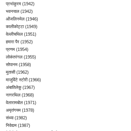
प्रभांकुरम (1942)
भवनयाल (1942)
ओंजलिनमेल (1946)
कालीकोट्टा (1949)
वेल्लीचथिल (1951)
हमारा पैर (1952)
प्रणम (1954)
लोकंतरंगल (1955)
सोपानम (1958)
मुतासी (1962)
माजुविंटे स्टोरी (1966)
अंबातिलेकु (1967)
नागरथिल (1968)
वेलारामबोल (1971)
अमृतंगयम (1978)
संध्या (1982)
निवेद्यम (1987)