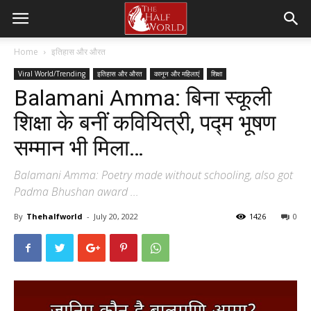
Home
इतिहास और औरत
Viral World/Trending
इतिहास और औरत
कानून और महिलाएं
शिक्षा
Balamani Amma: बिना स्कूली
शिक्षा के बनीं कवियित्री, पद्म भूषण
सम्मान भी मिला…
Balamani Amma: Poetry made without schooling, also got
Padma Bhushan award ...
By
Thehalfworld
-
July 20, 2022
1426
0