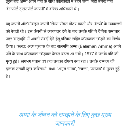
तुरंत बाद अम्मा अपने पति के साथ कोलकाता में रहने लगीं, जहां उनके पति
‘वेलफोर्ट ट्रांसपोर्ट कम्पनी’ में वरिष्ठ अधिकारी थे।
यह कंपनी ऑटोमोबाइल कंपनी ‘रोल्स रॉयस मोटर कार्स’ और ‘बेंटले’ के उपकरणों
को बेचती थी। इस कंपनी से त्यागपत्र देने के बाद उनके पति ने दैनिक समाचार
पत्र ‘मातृभूमि’ में अपनी सेवाएँ देने हेतु परिवार सहित कोलकाता छोड़ने का निर्णय
लिया। फलत: अल्प प्रवास के बाद बालमणि अम्मा (Balamani Amma) अपने
पति के साथ कोलकाता छोड़कर केरल वापस आ गयीं। 1977 में उनके पति की
मृत्यु हुई। लगभग पचास वर्ष तक उनका दांपत्य बना रहा। उनके दाम्पत्य की
झलक उनकी कुछ कविताओं, यथा- ‘अमृतं गमया’, ‘स्वप्न’, ‘पराजय’ में मुखर हुई
है।
अम्मा के जीवन को समझने के लिए कुछ मुख्य
जानकारी