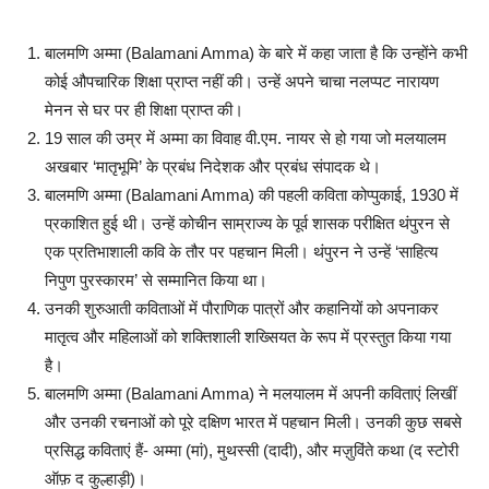
बालमणि अम्मा (Balamani Amma) के बारे में कहा जाता है कि उन्होंने कभी
कोई औपचारिक शिक्षा प्राप्त नहीं की। उन्हें अपने चाचा नलप्पट नारायण
मेनन से घर पर ही शिक्षा प्राप्त की।
19 साल की उम्र में अम्मा का विवाह वी.एम. नायर से हो गया जो मलयालम
अखबार ‘मातृभूमि’ के प्रबंध निदेशक और प्रबंध संपादक थे।
बालमणि अम्मा (Balamani Amma) की पहली कविता कोप्पुकाई, 1930 में
प्रकाशित हुई थी। उन्हें कोचीन साम्राज्य के पूर्व शासक परीक्षित थंपुरन से
एक प्रतिभाशाली कवि के तौर पर पहचान मिली। थंपुरन ने उन्हें ‘साहित्य
निपुण पुरस्कारम’ से सम्मानित किया था।
उनकी शुरुआती कविताओं में पौराणिक पात्रों और कहानियों को अपनाकर
मातृत्व और महिलाओं को शक्तिशाली शख्सियत के रूप में प्रस्तुत किया गया
है।
बालमणि अम्मा (Balamani Amma) ने मलयालम में अपनी कविताएं लिखीं
और उनकी रचनाओं को पूरे दक्षिण भारत में पहचान मिली। उनकी कुछ सबसे
प्रसिद्ध कविताएं हैं- अम्मा (मां), मुथस्सी (दादी), और मज़ुविंते कथा (द स्टोरी
ऑफ़ द कुल्हाड़ी)।