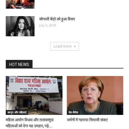
सोनाली बेंद्रे को हुआ कैंसर
July 5, 2018
Load more
HOT NEWS
कानून और महिलाएं
देश-विदेश
महिला आयोग विधवा और तलाकशुदा
जर्मनी में गहराया सियासी संकट
महिलाओं को देगा यह उपहार, पढ़े...