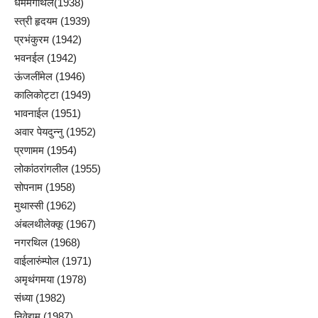
धर्ममर्गथिल(1938)
स्त्री हृदयम (1939)
प्रभंकुरम (1942)
भवनईल (1942)
ऊंजलींमेल (1946)
कालिकोट्टा (1949)
भावनाईल (1951)
अवार पेयदुन्नु (1952)
प्रणामम (1954)
लोकांठरांगलील (1955)
सोपनाम (1958)
मुथास्सी (1962)
अंबलथीलेक्कू (1967)
नगरथिल (1968)
वाईलारुंम्पोल (1971)
अमृथंगमया (1978)
संध्या (1982)
निवेद्यम (1987)