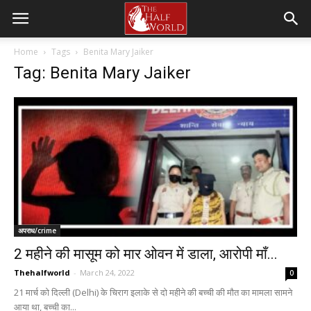
Home
Tags
Benita Mary Jaiker
Tag: Benita Mary Jaiker
अपराध/crime
2 महीने की मासूम को मार ओवन में डाला, आरोपी माँ...
Thehalfworld
-
March 24, 2022
0
21 मार्च को दिल्ली (Delhi) के चिराग इलाके से दो महीने की बच्ची की मौत का मामला सामने
आया था, बच्ची का...