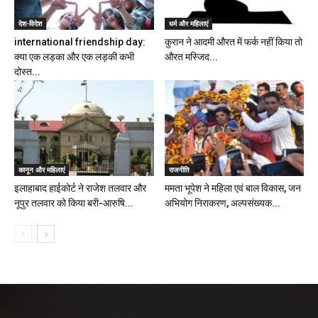
देश-विदेश
धर्म और महिलाएं
international friendship day:
कुरान ने आदमी औरत में फर्क नहीं किया तो
क्या एक लड़का और एक लड़की कभी
औरत मस्जिद...
दोस्त...
कानून और महिलाएं
राजनीति
इलाहाबाद हाईकोर्ट ने राजेश तलवार और
ममता भूपेश ने महिला एवं बाल विकास, जन
नूपुर तलवार को किया बरी-आरुषि...
अभियोग निराकरण, अल्पसंख्यक...