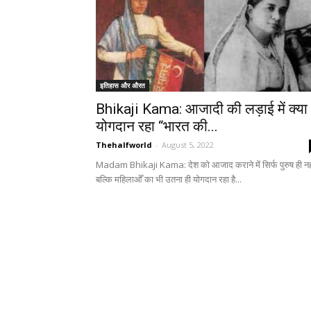
इतिहास और औरत
Bhikaji Kama: आजादी की लड़ाई में क्या
योगदान रहा “भारत की...
Thehalfworld
-
August 5, 2022
Madam Bhikaji Kama: देश को आजाद कराने में सिर्फ पुरुष ही नह
बल्कि महिलाओँ का भी उतना ही योगदान रहा है...