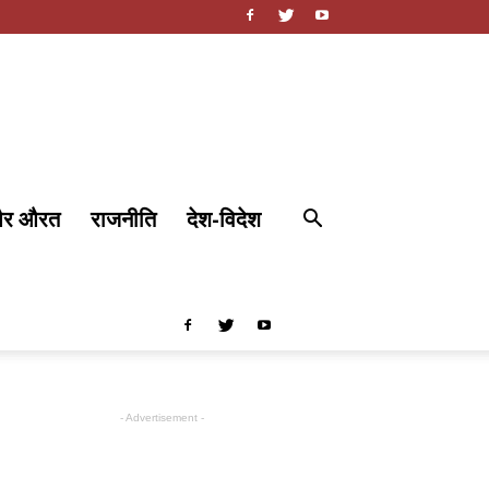
और औरत
राजनीति
देश-विदेश
- Advertisement -