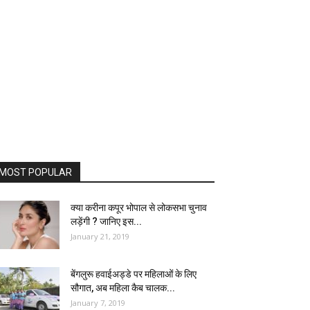
MOST POPULAR
क्या करीना कपूर भोपाल से लोकसभा चुनाव
लड़ेंगी ? जानिए इस...
January 21, 2019
बेंगलुरू हवाईअड्डे पर महिलाओं के लिए
सौगात, अब महिला कैब चालक...
January 7, 2019