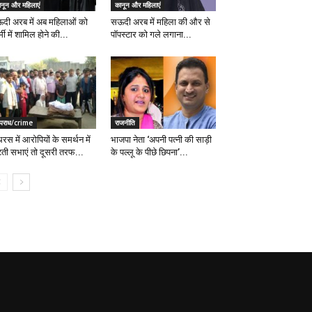
ानून और महिलाएं
कानून और महिलाएं
दी अरब में अब महिलाओं को
सऊदी अरब में महिला की और से
मी में शामिल होने की...
पॉपस्टार को गले लगाना...
पराध/crime
राजनीति
रस में आरोपियों के समर्थन में
भाजपा नेता ‘अपनी पत्नी की साड़ी
टती सभाएं तो दूसरी तरफ...
के पल्लू के पीछे छिपना’...