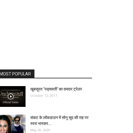
MOST POPULAR
खूबसूरत ‘पद्मावती’ का दमदार ट्रेलर
October 12, 2017
संकट के लॉकडाउन में सोनू सूद की राह पर
स्वरा भास्कर...
May 30, 2020