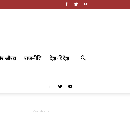
और औरत
राजनीति
देश-विदेश
- Advertisement -