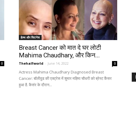
हेल्थ और फिटनेस
Breast Cancer को मात दे घर लोटी
Mahima Chaudhary, और किन...
Thehalfworld
-
June 14, 2022
0
0
Actress Mahima Chaudhary Diagnosed Breast
Cancer: बॉलीवुड की एक्ट्रेस में शुमार महिमा चौधरी को ब्रेस्ट कैंसर
हुआ है. कैसंर के दौरान...