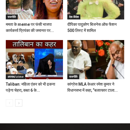
राजनीति
देश-विदेश
ममता के meme पर फंसी भाजपा
दीपिका पादुकोण बिजनेस ऑफ फैशन
कार्यकर्त्ता प्रियंका की जमानत पर...
500 लिस्ट में शामिल
अपराध/crime
राजनीति
Taliban: महिला एंकर को भी ढकना
कांग्रेस MLA केआर रमेश कुमार ने
पड़ेगा चेहरा, कक्षा 6 के...
विधानसभा में कहा, ”बलात्कार टाला...