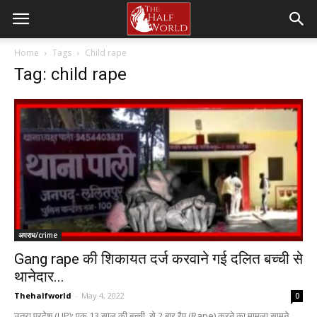
Home
Tags
Child rape
Tag: child rape
अपराध/crime
Gang rape की शिकायत दर्ज करवाने गई दलित बच्ची से
थानेदार...
Thehalfworld
-
May 4, 2022
0
उतरा प्रदेश (UP): एक 13 साल की बच्ची, से 2 बार रैप (Rape) करने का मामला सामने