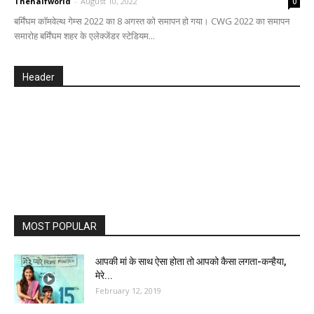
Thehalfworld
-
August 10, 2022
0
बर्मिंघम कॉमवेल्‍थ गेम्‍स 2022 का 8 अगस्त को समापन हो गया। CWG 2022 का समापन
समारोह बर्मिंघम शहर के एलेक्जेंडर स्टेडियम...
Header
MOST POPULAR
आपकी मां के साथ ऐसा होता तो आपको कैसा लगता-कन्हैया,
मेरे...
February 12, 2019