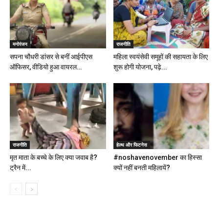
मनोरंजन
राजनीति
सपना चौधरी डांसर से बनीं आईपीएस
महिला स्वयंसेवी समूहों की सहायता के लिए
ऑफिसर, वीडियो हुआ वायरल…
शुरू होगी योजना, पढ़े...
राजनीति
हेल्थ और फिटनेस
मृत माता के बच्चे के लिए क्या जवाब है?
#noshavenovember का हिस्सा
ट्रैन में...
क्यों नहीं बनती महिलायें?