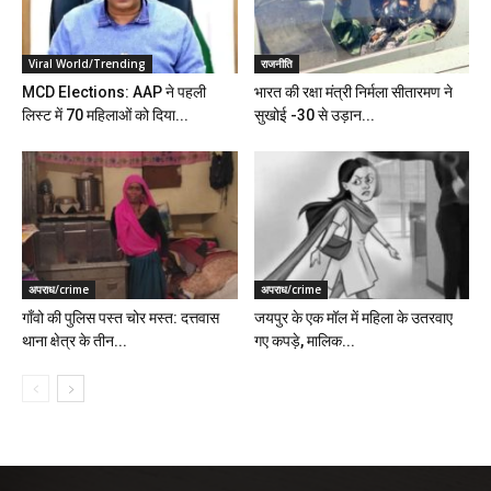
Viral World/Trending
राजनीति
MCD Elections: AAP ने पहली
भारत की रक्षा मंत्री निर्मला सीतारमण ने
लिस्ट में 70 महिलाओं को दिया...
सुखोई -30 से उड़ान...
अपराध/crime
अपराध/crime
गॉंवो की पुलिस पस्त चोर मस्त: दत्तवास
जयपुर के एक मॉल में महिला के उतरवाए
थाना क्षेत्र के तीन...
गए कपड़े, मालिक...