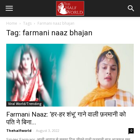
Home
Tags
Farmani naaz bhajan
Tag: farmani naaz bhajan
Viral World/Trending
Farmani Naaz: ‘हर-हर शंभू’ गाने वाली फ़रमानी को
पति ने बिना...
Thehalfworld
-
August 3, 2022
0
Singer Farmani: अपनी आवाज से सबका दिल जीतने वाली फरमानी नाज आजकल खूब