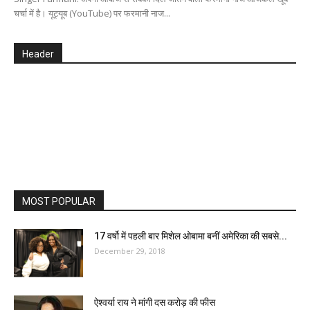
चर्चा में है। यूट्यूब (YouTube) पर फरमानी नाज...
Header
MOST POPULAR
17 वर्षो में पहली बार मिशेल ओबामा बनीं अमेरिका की सबसे...
December 29, 2018
ऐश्वर्या राय ने मांगी दस करोड़ की फीस