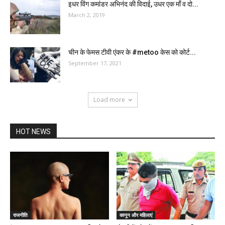
इधर विंग कमांडर अभिनंद की विदाई, उधर एक माँ व दो...
March 2, 2019
चीन के फेमस टीवी एंकर के #metoo केस को कोर्ट...
September 17, 2021
Load more
HOT NEWS
राजनीति
कानून और महिलाएं