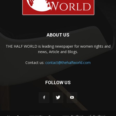
ABOUT US
THE HALF WORLD is leading newspaper for women rights and
news, Article and Blogs.
Contact us:
contact@thehalfworld.com
FOLLOW US