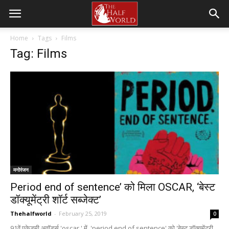
Home
Tags
Films
Tag: Films
मनोरंजन
Period end of sentence’ को मिला OSCAR, ‘बेस्ट
डॉक्यूमेंट्री शॉर्ट सब्जेक्ट’
Thehalfworld
-
February 25, 2019
0
91वें एकेडमी अवॉर्ड्स 'oscar ' में 'period end of sentence' को 'बेस्ट डॉक्यूमेंट्री