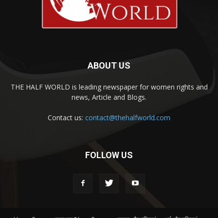
ABOUT US
THE HALF WORLD is leading newspaper for women rights and
news, Article and Blogs.
Contact us:
contact@thehalfworld.com
FOLLOW US