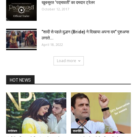
खूबसूरत ‘पद्मावती’ का दमदार ट्रेलर
October 12, 2017
”शादी से पहले दुल्हन (Bride) ने दिखाया अपना दम” पुशअप्स
लगाते...
April 18, 2022
Load more
HOT NEWS
मनोरंजन
राजनीति