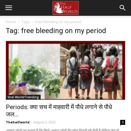
Home
Tags
Free bleeding on my period
Tag: free bleeding on my period
Viral World/Trending
Periods: क्या सच में माहवारी में पौधे लगाने से पौधे
जल...
Thehalfworld
-
August 2, 2022
0
अक्सर लोगों का मानना है कि सिर्फ अनपढ़ लोगों कि सोच पिछड़ी हुई होती है लेकिन क्या हो