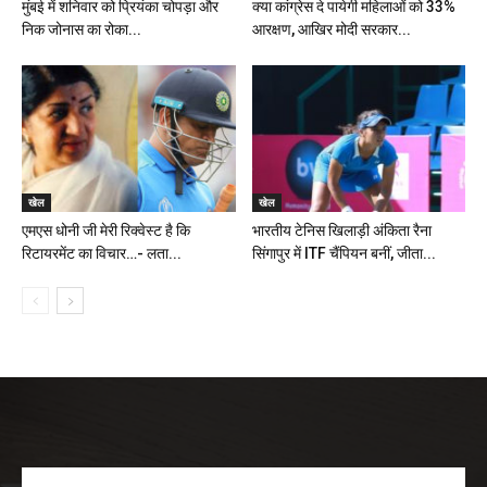
मुंबई में शनिवार को प्रियंका चोपड़ा और
क्या कांग्रेस दे पायेगी महिलाओं को 33%
निक जोनास का रोका...
आरक्षण, आखिर मोदी सरकार...
खेल
खेल
एमएस धोनी जी मेरी रिक्वेस्ट है कि
भारतीय टेनिस खिलाड़ी अंकिता रैना
रिटायरमेंट का विचार…- लता...
सिंगापुर में ITF चैंपियन बनीं, जीता...