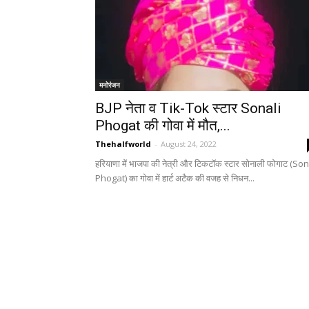
मनोरंजन
BJP नेता व Tik-Tok स्टार Sonali
Phogat की गोवा में मौत,...
Thehalfworld
-
August 24, 2022
हरियाणा में भाजपा की नेत्री और टिकटॉक स्टार सोनाली फोगाट (Son
Phogat) का गोवा में हार्ट अटैक की वजह से निधन...