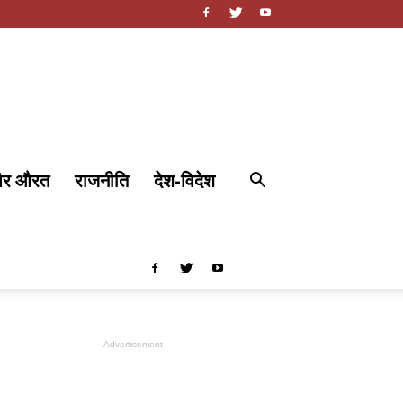
और औरत
राजनीति
देश-विदेश
- Advertisement -