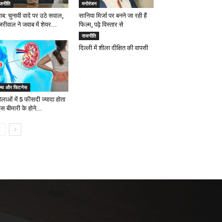
ाजनीति
मनोरंजन
ाब: चुनावी वादे पर उठे सवाल,
सानिया मिर्जा पर बनने जा रही हैं
रीवाल ने जवाब में शेयर...
फिल्म, पढ़े विस्तार से
राजनीति
दिल्ली में शीला दीक्षित की वापसी
ेल्थ और फिटनेस
िलाओं में 5 फीसदी ज्यादा होता
इस बीमारी के होने...