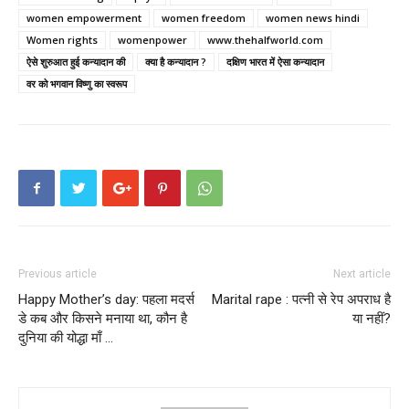
women empowerment
women freedom
women news hindi
Women rights
womenpower
www.thehalfworld.com
ऐसे शुरुआत हुई कन्यादान की
क्या है कन्यादान ?
दक्षिण भारत में ऐसा कन्‍यादान
वर को भगवान विष्‍णु का स्‍वरूप
Previous article
Next article
Happy Mother’s day: पहला मदर्स
Marital rape : पत्नी से रेप अपराध है
डे कब और किसने मनाया था, कौन है
या नहीं?
दुनिया की योद्धा माँ …