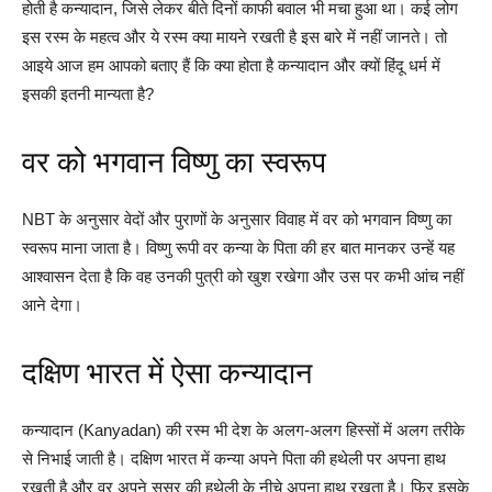
होती है कन्यादान, जिसे लेकर बीते दिनों काफी बवाल भी मचा हुआ था। कई लोग
इस रस्म के महत्व और ये रस्म क्या मायने रखती है इस बारे में नहीं जानते। तो
आइये आज हम आपको बताए हैं कि क्या होता है कन्यादान और क्यों हिंदू धर्म में
इसकी इतनी मान्यता है?
वर को भगवान विष्‍णु का स्‍वरूप
NBT के अनुसार वेदों और पुराणों के अनुसार विवाह में वर को भगवान विष्‍णु का
स्‍वरूप माना जाता है। विष्‍णु रूपी वर कन्‍या के पिता की हर बात मानकर उन्‍हें यह
आश्‍वासन देता है कि वह उनकी पुत्री को खुश रखेगा और उस पर कभी आंच नहीं
आने देगा।
दक्षिण भारत में ऐसा कन्‍यादान
कन्‍यादान (Kanyadan) की रस्‍म भी देश के अलग-अलग हिस्‍सों में अलग तरीके
से निभाई जाती है। दक्षिण भारत में कन्‍या अपने पिता की हथेली पर अपना हाथ
रखती है और वर अपने ससुर की हथेली के नीचे अपना हाथ रखता है। फिर इसके