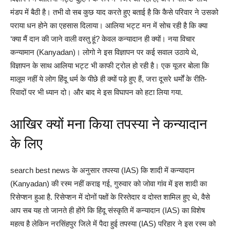
मंडप में बैठी है। तभी वो सब कुछ याद करते हुए बताई है कि कैसे परिवार ने उसको
पराया धन होने का एहसास दिलाया। आलिया भट्ट मन में सोच रही है कि क्या
‘क्या मैं दान की जाने वाली वस्तु हूं? केवल कन्यादान ही क्यों। नया विचार
कन्यामान (Kanyadan)। लोगो ने इस विज्ञापन पर कई सवाल उठाये थे,
विज्ञापन के साथ आलिया भट्ट भी काफी ट्रोल हो रही है। एक यूजर बोला कि
मालूम नहीं ये लोग हिंदू धर्म के पीछे ही क्यों पड़े हुए हैं, जरा दूसरे धर्मों के रीति-
रिवादों पर भी ध्यान दो। और बाद मे इस विघापन को हटा लिया गया.
आखिर क्यों मना किया तपस्या ने कन्यादान
के लिए
search best news के अनुसार तपस्या (IAS) कि शादी में कन्यादान
(Kanyadan) की रस्म नहीं कराइ गई, गुरुवार को जोवा गांव में इस शादी का
रिसेप्शन हुआ है. रिसेप्शन में दोनों पक्षों के रिस्तेदार व दोस्त शामिल हुए थे, वैसे
आप सब यह तो जानते ही होंगे कि हिंदू संस्कृति में कन्यादान (IAS) का विशेष
महत्व है लेकिन नरसिंहपुर जिले में पैदा हुई तपस्या (IAS) परिहार ने इस रस्म को