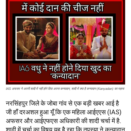
IAS अफसर ने अपनी शादी में नहीं होने दिया अपना कन्यादान, शादी में क्या है कन्यादान (Kanyadan) का महत्व
नरसिंहपुर जिले के जोबा गांव से एक बड़ी खबर आई है
जी हाँ दरअशल हुआ यूँ कि एक महिला आईएएस (IAS)
अफसर और आईएफएस अधिकारी की शादी चर्चा में है.
शादी में चर्चा का विषय यह है रहा कि तपस्या ने कन्यादान