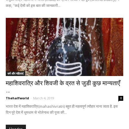
कहा, ''कई देशों को इस बात की जानकारी...
धर्म और महिलाएं
महाशिवरात्रि और शिवजी के व्रत से जुडी कुछ मान्यताएँ
…
Thehalfworld
-
March 4, 2019
0
भारत देश में महाशिवरात्रि(mahashivratri) बहुत ही महत्वपूर्ण त्यौहार माना जाता है. इस
दिन पूरे देश में धूमधाम से भोलेनाथ की पूजा की...