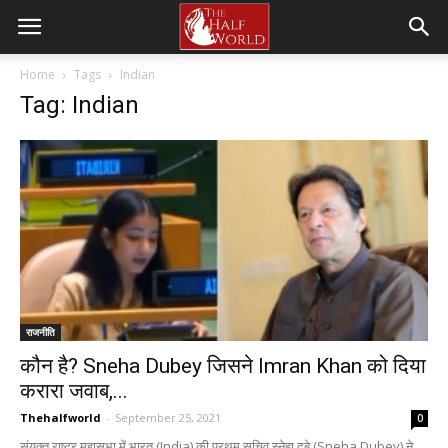
Home
Tags
Indian
Tag: Indian
राजनीति
कौन है? Sneha Dubey जिसने Imran Khan को दिया
करारा जवाब,...
Thehalfworld
-
September 25, 2021
0
संयुक्त राष्ट्र महासभा में भारत (India) की प्रथम सचिव स्नेहा दुबे (Sneha Dubey) ने