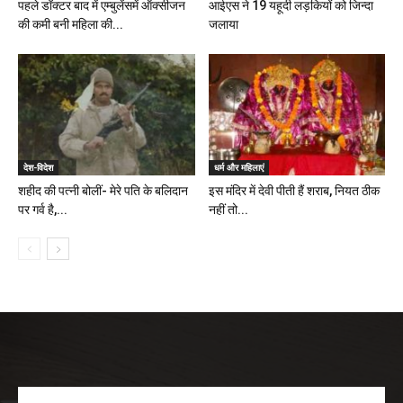
पहले डॉक्टर बाद में एम्बुलेंसमें ऑक्सीजन
आईएस ने 19 यहूदी लड़कियों को जिन्दा
की कमी बनी महिला की...
जलाया
देश-विदेश
धर्म और महिलाएं
शहीद की पत्नी बोलीं- मेरे पति के बलिदान
इस मंदिर में देवी पीती हैं शराब, नियत ठीक
पर गर्व है,...
नहीं तो...