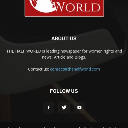
ABOUT US
THE HALF WORLD is leading newspaper for women rights and
news, Article and Blogs.
Contact us:
contact@thehalfworld.com
FOLLOW US