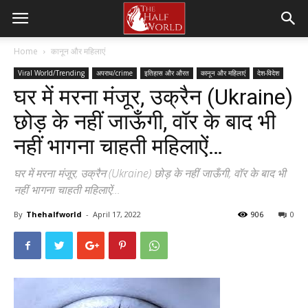
Home
कानून और महिलाएं
Viral World/Trending
अपराध/crime
इतिहास और औरत
कानून और महिलाएं
देश-विदेश
घर में मरना मंजूर, उक्रैन (Ukraine)
छोड़ के नहीं जाऊँगी, वॉर के बाद भी
नहीं भागना चाहती महिलाऐं…
घर में मरना मंजूर, उक्रैन (Ukraine) छोड़ के नहीं जाऊँगी, वॉर के बाद भी
नहीं भागना चाहती महिलाऐं...
By
Thehalfworld
-
April 17, 2022
906
0