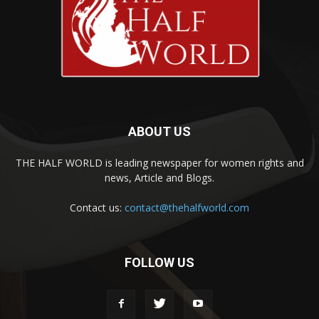
ABOUT US
THE HALF WORLD is leading newspaper for women rights and
news, Article and Blogs.
Contact us:
contact@thehalfworld.com
FOLLOW US