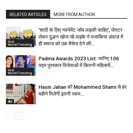
RELATED ARTICLES
MORE FROM AUTHOR
‘शादी के लिए गवर्नमेंट जॉब लड़की चाहिए’, पोस्टर
लेकर दुल्हन खोज रहे लड़के ने मजाकिया अंदाज़ में
Viral
ही समाज को एक मैसेज देने की...
World/Trending
Padma Awards 2023 List: जानिए 106
पद्म पुरस्कार विजेताओं में कितनी महिलायें…
Viral
World/Trending
Hasin Jahan को Mohammed Shami से हर
महीने मिलेगी इतनी रकम…
खेल