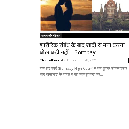
कानून और महिलाएं
शारीरिक संबंध के बाद शादी से मना करना
धोखाधड़ी नहीं… Bombay...
Thehalfworld
-
December 28, 2021
बॉम्बे हाई कोर्ट (Bombay High Court) ने एक तुवाक को बलात्कार
और धोखाधड़ी के मामले में यह कहते हुए बरी कर...