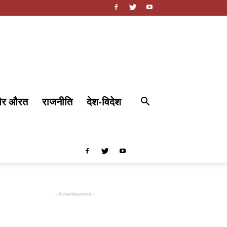
और औरत
राजनीति
देश-विदेश
- Advertisement -