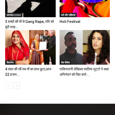
अपराध/crime
धर्म और महिलाएं
3 बच्चों की माँ से Gang Rape, पति को
Holi Festival
बुरी तरह...
बिज़नेस
देश-विदेश
4 साल की थीं तब माँ का हाथ छूटा,आज
पाकिस्तानी लेखिका फातिमा भुट्टो ने कहा
22 हजार...
अभिनंदन को रिहा करो...