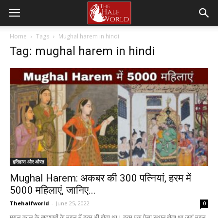
Home
Tags
Mughal harem in hindi
Tag: mughal harem in hindi
इतिहास और औरत
Mughal Harem: अकबर की 300 पत्नियां, हरम में
5000 महिलाएं, जानिए...
Thehalfworld
-
June 25, 2022
0
मुगल काल के बादशाहों के महल में हरम भी होता था। हरम एक ऐसा स्थान होता था जहां महल