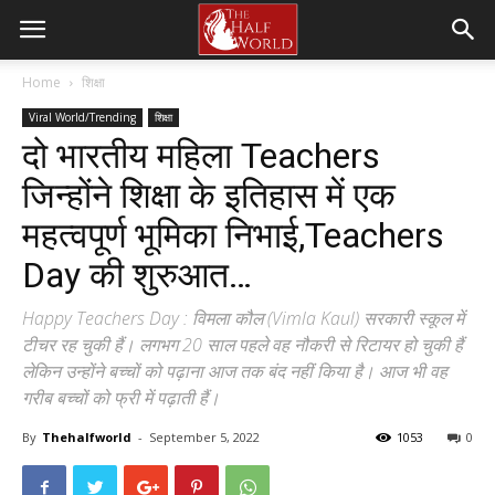
Home
शिक्षा
Viral World/Trending
शिक्षा
दो भारतीय महिला Teachers
जिन्होंने शिक्षा के इतिहास में एक
महत्वपूर्ण भूमिका निभाई,Teachers
Day की शुरुआत…
Happy Teachers Day : विमला कौल (Vimla Kaul) सरकारी स्कूल में
टीचर रह चुकी हैं। लगभग 20 साल पहले वह नौकरी से रिटायर हो चुकी हैं
लेकिन उन्होंने बच्चों को पढ़ाना आज तक बंद नहीं किया है। आज भी वह
गरीब बच्चों को फ्री में पढ़ाती हैं।
By
Thehalfworld
-
September 5, 2022
1053
0