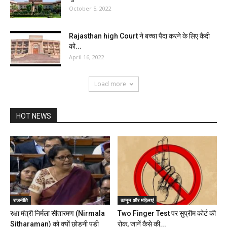
October 5, 2022
Rajasthan high Court ने बच्चा पैदा करने के लिए कैदी
को...
April 16, 2022
Load more
HOT NEWS
राजनीति
कानून और महिलाएं
रक्षा मंत्री निर्मला सीतारमण (Nirmala
Two Finger Test पर सुप्रीम कोर्ट की
Sitharaman) को क्यों छोड़नी पड़ी
रोक, जानें कैसे की...