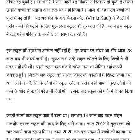
टीचर रह चुकी हैं। लगभग 20 साल पहले वह नौकरी से रिटायर हो चुकी हैं लेकिन
उन्होंने बच्चों को पढ़ाना आज तक बंद नहीं किया है। आज भी वह गरीब बच्चों को
फ्री में पढ़ाती हैं। रिटायर होने के बाद विमला कौल (Vimla Kaul) ने दिल्ली में
गरीब बच्चों को पढ़ाने के लिए गुलदस्ता स्कूल की शुरुआत की है। आज इस स्कूल
में कई गरीब परिवार के बच्चे शिक्षा प्राप्त कर रहे हैं।
इस स्कूल की शुरुआत आसान नहीं रही है। हर कदम पर संघर्ष था और आज 28
साल बाद भी संघर्ष जारी है। शुरुआत में उन्हें स्कूल खोलने के लिए किसी ने भी
मदद नहीं की थी। पहले स्कूल एक गांव में खोला गया था लेकिन वहां काफी
दिक्कत हुई। जिसके बाद स्कूल को सरिता विहार की कॉलोनी में शिफ्ट किया गया
था। लेकिन कॉलोनी के लोगों को स्कूल खोलना पसंद नहीं आया। कुछ लोगों को
बच्चे के शोर से काफी परेशानी होती थी। इसके बाद स्कूल को पार्क में शिफ्ट किया
गया।
काफी सालों तक स्कूल पार्क में चला था। लगभग 14 साल बाद मदन मोहन
मालवीय ट्रस्ट स्कूल की मदद के लिए आगे आया। साल 2012 में गुलदस्ता को
चार कमरों वाला स्कूल मिला। साल 2020 तक इस स्कूल में बच्चों को पढ़ाया गया
है। लेकिन कोरोना की वजह से स्कूल को बंद करना पड़ा। 17 साल तक स्कूल