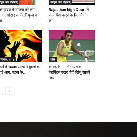
ानून और महिलाएं
कानून और महिलाएं
तरप्रदेश में भाजपा को लगा
Rajasthan high Court ने
का, सांसद सावित्री फुले ने
बच्चा पैदा करने के लिए कैदी
ा...
को...
पराध/crime
खेल
्कर्म में नाकाम लोगों ने युवती को
कमाई के मामले भारत की
ाई आग, पटना के...
बैडमिंटन स्टार पीवी सिंधु सातवें
नंबर...