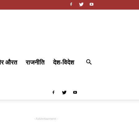
और औरत
राजनीति
देश-विदेश
- Advertisement -