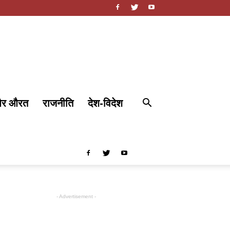
और औरत
राजनीति
देश-विदेश
- Advertisement -