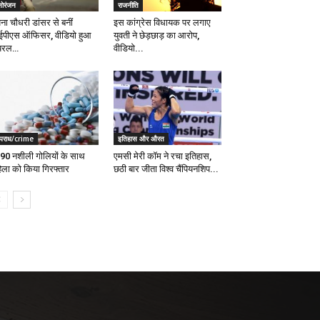
नोरंजन
राजनीति
ना चौधरी डांसर से बनीं
इस कांग्रेस विधायक पर लगाए
पीएस ऑफिसर, वीडियो हुआ
युवती ने छेड़छाड़ का आरोप,
यरल…
वीडियो...
पराध/crime
इतिहास और औरत
90 नशीली गोलियों के साथ
एमसी मेरी कॉम ने रचा इतिहास,
िला को किया गिरफ्तार
छठी बार जीता विश्व चैंपियनशिप...