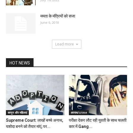
ममता के मंत्रियों को सजा
June 6, 2018
Load more
HOT NEWS
कानून और महिलाएं
अपराध/crime
Supreme Court: लाखों बच्चे अनाथ,
परीक्षा देकर लौट रही युवती के साथ चलती
यशोदा बनने को तैयार मांएं, पर...
कार में Gang...