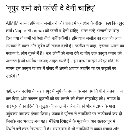
‘नूपुर शर्मा को फांसी दे देनी चाहिए’
AIMIM सांसद इम्तियाज जलील ने औरंगाबाद में प्रदर्शन के दौरान कहा कि नूपुर
शर्मा (Nupur Sharma) को फांसी दे देनी चाहिए. अगर उन्हें आसानी से छोड़
दिया गया तो कभी भी ऐसी चीजें नहीं रूकेंगी। इम्तियाज जलील का कहा कि आज
सरकार ने कतर और कुवैत की ताकत देखी है। जलील ने कहा, ‘इस्लाम अमन का
मजहब है, लोग गुस्से में हैं। उन लोगों को सजा देने के लिए एक कानून बनाने की
जरूरत है जो धार्मिक भावनाएं आहत करते हैं। हम प्रधानमंत्री नरेंद्र मोदी के
सामने इस कानून के बारे में संसद में अपनी आवाज उठायेंगे या हम सड़कों पर
उतरेंगे।’
वहीं, उत्तर प्रदेश के सहारनपुर में जुमे की नमाज के बाद नमाजियों ने सड़क जाम
कर दिया, और जबरन दुकानों को बंद कराने को लेकर तोड़फोड़ की। नमाज के
बाद प्रदर्शनकारियों ने जुलूस की शक्ल में नारेबाजी की और घंटाघर के पास
पहुंचकर जमकर हंगामा किया। जवाब में पुलिस ने नमाजियों पर लाठीचार्ज कर दी
जिसके बाद भगदड़ मच गई। मीडिया रिपोर्ट्स के मुताबिक, अब सहारनपुर में
स्थिति पूरी तरह नियंत्रण में है। मुरादाबाद में भी नमाजियों ने बवाल मचाया और