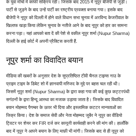
के युवा मोर्चा में काफी सक्रिय रहीं। जिसके बाद 2015 में नूपुर बीजेपी से जुड़ीं।
पार्टी से जुड़ने के बाद उन्हें पार्टी का राष्ट्रीय प्रवक्ता बनाया गया। इसके बाद
बीजेपी ने नूपुर को दिल्ली में होने वाले विधान सभा चुनाव में अरविन्द केजरीवाल के
खिलाफ खड़ा किया लेकिन चुनाव के नतीजे आने के बाद नूपुर को हार का सामना
करना पड़ा। यहां आपको बता दें की पेशे से वकील नूपुर शर्मा (Nupur Sharma)
दिल्ली के हाई कोर्ट में अपनी प्रैक्टिस करती हैं.
नूपुर शर्मा का विवादित बयान
मीडिया की खबरों के अनुसार देश के सुप्रतिष्ठित टीवी चैनल टाइम्स नाउ के
प्राइम टाइम के डिबेट शो में ज्ञानवापी मस्जिद के मुद्दे पर बहस चल रही थी।
जिसमें नूपुर शर्मा (Nupur Sharma) के द्वारा कहा गया की कई कुछ कट्टरपंथी
सगंठनों के द्वारा हिन्दू आस्था का मजाक उड़ाया जाता है। जिसके बाद विवादित
बयान मोहम्मद पैगम्बर के ऊपर भी दिया और इस्लामिक कटटर मान्यताओं का
जिक्र किया। देश के समाज सेवी और नेता मोहम्मद जुबैर ने नूपुर का वीडियो
ट्विटर पर शेयर कर FIR दर्ज कर कानूनी कार्यवाही करने की मांग की। हालाँकि
बाद में नूपुर ने आपने बयान के लिए माफ़ी भी मांगी। जिसके बाद से ही नूपुर को