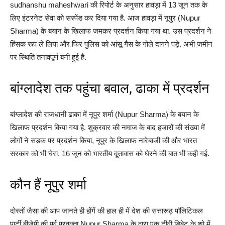
sudhanshu maheshwari की रिपोर्ट के अनुसार हावड़ा में 13 जून तक के
लिए इंटरनेट सेवा को सस्पेंड कर दिया गया है. आज हावड़ा में नूपुर (Nupur
Sharma) के बयान के खिलाफ जमकर प्रदर्शन किया गया था. उस प्रदर्शन ने
हिंसक रूप ले लिया और फिर पुलिस को आंसू गैस के गोले दागने पड़े. अभी जमीन
पर स्थिति तनावपूर्ण बनी हुई है.
बांग्लादेश तक पहुंचा बवाल, ढाका में प्रदर्शन
बांग्लादेश की राजधानी ढाका में नूपुर शर्मा (Nupur Sharma) के बयान के
खिलाफ प्रदर्शन किया गया है. शुक्रवार की नमाज के बाद हजारों की संख्या में
लोगों ने सड़क पर प्रदर्शन किया, नूपुर के खिलाफ नारेबाजी की और भारत
सरकार को भी घेरा. 16 जून को भारतीय दूतावास को घेरने की बात भी कही गई.
कौन हैं नूपुर शर्मा
दोस्तों जैसा की आप जानते ही होंगें की हाल ही में देश की सत्तारूढ़ पॉलिटिकल
पार्टी बीजेपी की पूर्व प्रवक्ता Nupur Sharma के द्वारा एक टीवी डिबेट के शो में