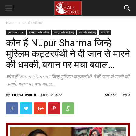
Home
धर्म और महिलाएं
अपराध/crime
इतिहास और औरत
कानून और महिलाएं
धर्म और महिलाएं
राजनीति
कौन हैं Nupur Sharma जिन्हे
मुस्लिम कट्टरपंथी ने दी जान से मारने
की धमकी, बयान पर मचा बवाल…
कौन हैं Nupur Sharma जिन्हे मुस्लिम कट्टरपंथी ने दी जान से मारने की
धमकी, बयान पर मचा बवाल...
By
Thehalfworld
-
June 12, 2022
852
0