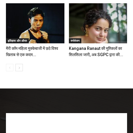
इतिहास और औरत
मनोरंजन
मैरी कॉम महिला मुक्केबाजी में छठे विश्व
Kangana Ranaut की मुश्किलों का
खिताब से एक कदम...
शिलशिला जारी, अब SGPC द्वारा की...