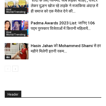
‘शादी के लिए गवर्नमेंट जॉब लड़की चाहिए’, पोस्टर
लेकर दुल्हन खोज रहे लड़के ने मजाकिया अंदाज़ में
Viral
ही समाज को एक मैसेज देने की...
World/Trending
Padma Awards 2023 List: जानिए 106
पद्म पुरस्कार विजेताओं में कितनी महिलायें…
Viral
World/Trending
Hasin Jahan को Mohammed Shami से हर
महीने मिलेगी इतनी रकम…
खेल
Header