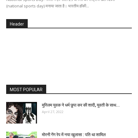
(national sports day) मनाया जाता है। भारतीय हॉकी...
Header
MOST POPULAR
मुस्लिम युवक ने धर्म छुपा कर की शादी, युवती के साथ...
April 27, 2022
मोरनी गेंग रेप में नया खुलासा : पति था शामिल