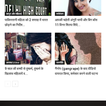
कानून और महिलाएं
मनोरंजन
पाकिस्तानी महिला को 2 सप्ताह में भारत
आपकी चहेती अंगूरी भाभी और बिग बॉस
छोड़ने का निर्देश…
11 विनर शिल्पा शिंदे...
अपराध/crime
राजनीति
9 साल की बच्ची से दुष्कर्म, दुष्कर्म के
गैंगरेप (gangrape) के बाद वीडियो
खिलाफ महिलायें व...
वायरल किया, शर्मसार करने वाली घटना