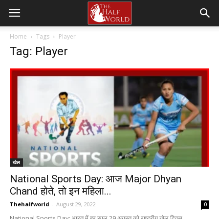
Home
Tags
Player
Tag: Player
खेल
National Sports Day: आज Major Dhyan
Chand होते, तो इन महिला...
Thehalfworld
-
August 29, 2022
0
National Sports Day: भारत में हर साल 29 अगस्त को राष्ट्रीय खेल दिवस