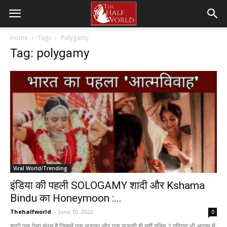
Home
Tags
Polygamy
Tag: polygamy
Viral World/Trending
इंडिया की पहली SOLOGAMY शादी और Kshama
Bindu का Honeymoon :...
Thehalfworld
-
June 10, 2022
0
शादी एक ऐसा बंधन है जिसमें एक लड़का और एक लड़की ही नहीं बल्कि 2 परिवार भी आपस में