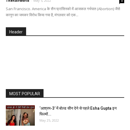
Thehalfworld
-
May 5, 2022
0
San Francisco. America के सैन फ्रांसिस्को में आजकल गर्भपात (Abortion) जैसे
कानून का जमकर विरोध किया गया है, मंगलवार को एक...
Header
MOST POPULAR
‘आश्रम-3’ में बोल्ड सीन देने से पहले Esha Gupta इन
फिल्मों...
May 25, 2022