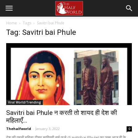
Home
Tags
Savitri bai Phule
Tag: Savitri bai Phule
Viral World/Trending
Savitri bai Phule न करती तो शायद ही देश की
महिलाएँ...
Thehalfworld
-
January 3, 2022
0
देश की पहली महिला टीचर सावित्री बाई फुले (Savitribai Phule) का जन्म आज ही के