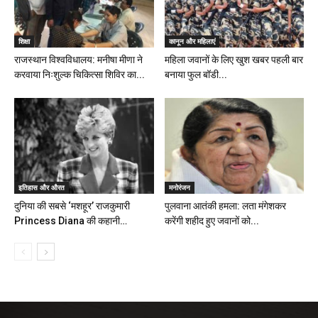
शिक्षा
कानून और महिलाएं
राजस्थान विश्वविधालय: मनीषा मीणा ने
महिला जवानों के लिए खुश खबर पहली बार
करवाया निःशुल्क चिकित्सा शिविर का...
बनाया फुल बॉडी...
इतिहास और औरत
मनोरंजन
दुनिया की सबसे ‘मशहूर’ राजकुमारी
पुलवाना आतंकी हमला: लता मंगेशकर
Princess Diana की कहानी…
करेंगी शहीद हुए जवानों को...