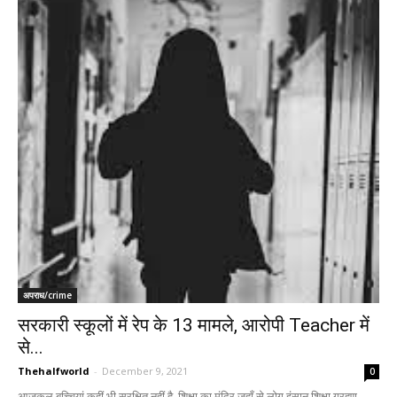
अपराध/crime
सरकारी स्कूलों में रेप के 13 मामले, आरोपी Teacher में
से...
Thehalfworld
-
December 9, 2021
0
आजकल बच्चियां कहीं भी सुरक्षित नहीं है, शिक्षा का मंदिर जहाँ से लोग इंसान शिक्षा ग्रहण