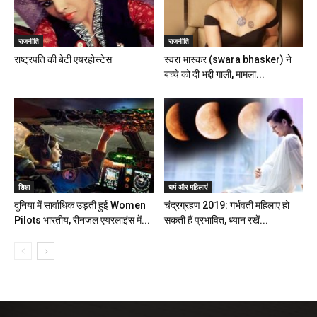
राजनीति
राजनीति
राष्ट्रपति की बेटी एयरहोस्टेस
स्वरा भास्कर (swara bhasker) ने
बच्चे को दी भद्दी गाली, मामला...
शिक्षा
धर्म और महिलाएं
दुनिया में सार्वाधिक उड़ती हुई Women
चंद्रग्रहण 2019: गर्भवती महिलाए हो
Pilots भारतीय, रीनजल एयरलाइंस में...
सकती हैं प्रभावित, ध्यान रखें...