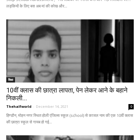
लड़कियों के लिए बस अब मां की कोख और...
शिक्षा
10वीं क्लास की छात्रा लापता, पेन लेकर आने के बहाने
निकली...
Thehalfworld
-
December 14, 2021
0
हिण्डौन, मोहन नगर स्थित होली एंजिल्स स्कूल (school) से काजल नाम की एक 10वीं क्लास
की छात्रा स्कूल से गायब हो गई...