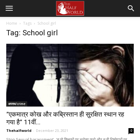
Home
Tags
School girl
Tag: School girl
अपराध/crime
”एकमात्र कोख और कब्रिस्तान ही सुरक्षित स्थान रह
गया है” 11वीं...
Thehalfworld
-
December 23, 2021
0
Stop Sexual harassment', 'न तो शिक्षकों पर भरोसा करो और न ही रिश्तेदारों पर…