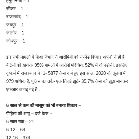
हनुमानगढ़ – 1
सीकर – 1
राजसमंद – 1
जयपुर – 1
जालोर – 1
जोधपुर – 1
इन सभी मामलों में शिक्षा विभाग ने आरोपियों को सस्पेंड किया। अपनों से ही है
बेटियों को खतरा- 95% मामलों में आरोपी परिचित, 52% में तो पड़ोसी, इसलिए
दुष्कर्म में राजस्थान नं. 1- 5877 केस दर्ज हुए इस साल, 2020 की तुलना में
979 अधिक हैं, पुलिस का तर्क- एक तिहाई झूठे- 35.7% केस को झूठा मानकर
एफआर लागई गई है .
6 साल से कम की मासूम को भी बनाया शिकार –
पीड़िता की आयु – दर्ज केस –
6 साल तक – 21
6-12 – 64
12-16 – 374