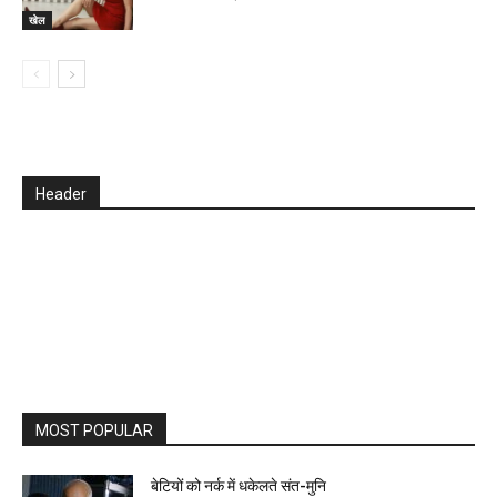
खेल
Header
MOST POPULAR
बेटियों को नर्क में धकेलते संत-मुनि