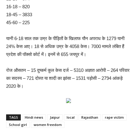
16-18 – 820
18-45 – 3833
45-60 – 225
यानी 6-18 साल तक उम्र के पीड़ितों के खिलाफ यौन अपराध के 1279 यानी
24% केस आए। 18 से अधिक उम्र के 4058 केस। 7000 मामले लंबित हैं
प्रदेश की पॉक्सो कोर्ट में। इनमें से 655 जयपुर में।
रोज औसतन – 15 दुष्कर्म कुल केस दर्ज – 5310 अज्ञात आरोपी – 264 परिवार
का सदस्य – 721 दोस्त या शादी का झांसा – 1531 पड़ोसी – 2794 आंकड़े
2020 के।
TAGS
Hindi news
Jaipur
local
Rajasthan
rape victim
School girl
women freedom