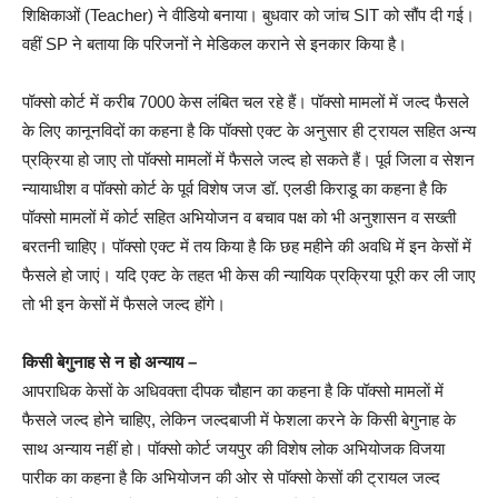
शिक्षिकाओं (Teacher) ने वीडियो बनाया। बुधवार को जांच SIT को सौंप दी गई।
वहीं SP ने बताया कि परिजनों ने मेडिकल कराने से इनकार किया है।
पॉक्सो कोर्ट में करीब 7000 केस लंबित चल रहे हैं। पॉक्सो मामलों में जल्द फैसले
के लिए कानूनविदों का कहना है कि पॉक्सो एक्ट के अनुसार ही ट्रायल सहित अन्य
प्रक्रिया हो जाए तो पॉक्सो मामलों में फैसले जल्द हो सकते हैं। पूर्व जिला व सेशन
न्यायाधीश व पॉक्साे कोर्ट के पूर्व विशेष जज डॉ. एलडी किराडू का कहना है कि
पॉक्सो मामलों में कोर्ट सहित अभियोजन व बचाव पक्ष को भी अनुशासन व सख्ती
बरतनी चाहिए। पॉक्सो एक्ट में तय किया है कि छह महीने की अवधि में इन केसों में
फैसले हो जाएं। यदि एक्ट के तहत भी केस की न्यायिक प्रक्रिया पूरी कर ली जाए
तो भी इन केसों में फैसले जल्द होंगे।
किसी बेगुनाह से न हो अन्याय –
आपराधिक केसों के अधिवक्ता दीपक चौहान का कहना है कि पॉक्सो मामलाें में
फैसले जल्द होने चाहिए, लेकिन जल्दबाजी में फेशला करने के किसी बेगुनाह के
साथ अन्याय नहीं हो। पॉक्सो कोर्ट जयपुर की विशेष लोक अभियोजक विजया
पारीक का कहना है कि अभियोजन की ओर से पाॅक्सो केसों की ट्रायल जल्द