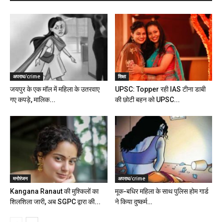
अपराध/crime
शिक्षा
जयपुर के एक मॉल में महिला के उतरवाए
UPSC: Topper रही IAS टीना डाबी
गए कपड़े, मालिक...
की छोटी बहन को UPSC...
मनोरंजन
अपराध/crime
Kangana Ranaut की मुश्किलों का
मूक-बधिर महिला के साथ पुलिस होम गार्ड
शिलशिला जारी, अब SGPC द्वारा की...
ने किया दुष्कर्म…