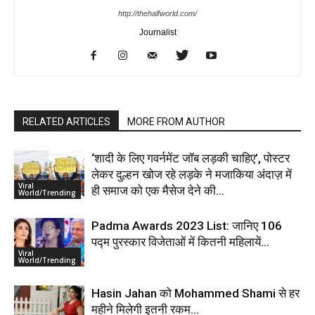
http://thehalfworld.com/
Journalist
RELATED ARTICLES
MORE FROM AUTHOR
‘शादी के लिए गवर्नमेंट जॉब लड़की चाहिए’, पोस्टर
लेकर दुल्हन खोज रहे लड़के ने मजाकिया अंदाज़ में
Viral
ही समाज को एक मैसेज देने की...
World/Trending
Padma Awards 2023 List: जानिए 106
पद्म पुरस्कार विजेताओं में कितनी महिलायें…
Viral
World/Trending
Hasin Jahan को Mohammed Shami से हर
महीने मिलेगी इतनी रकम…