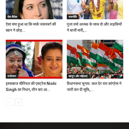
देश-विदेश
राजनीति
ऐसा क्या हुआ था कि मार्क जकरबर्ग की
पूजा वर्मा अध्यक्ष के साथ दो और लड़कियों
बहन ने छोड़...
ने बाजी मारी,...
मनोरंजन
कानून और महिलाएं
इश्कबाज सीरियल की एक्ट्रेस Nishi
विधानसभा चुनाव: कल देर रात कांग्रेस ने
Singh का निधन, तीन बार आ...
जारी कर दी सूचि,...