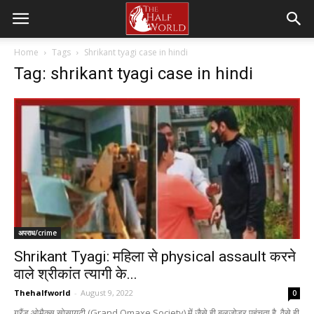
Home
Tags
Shrikant tyagi case in hindi
Tag: shrikant tyagi case in hindi
अपराध/crime
Shrikant Tyagi: महिला से physical assault करने
वाले श्रीकांत त्यागी के...
Thehalfworld
-
August 9, 2022
0
ग्रैंड ओमैक्स सोसायटी (Grand Omaxe Society) में जैसे ही बुलजोडर पहुंचता है, वैसे ही