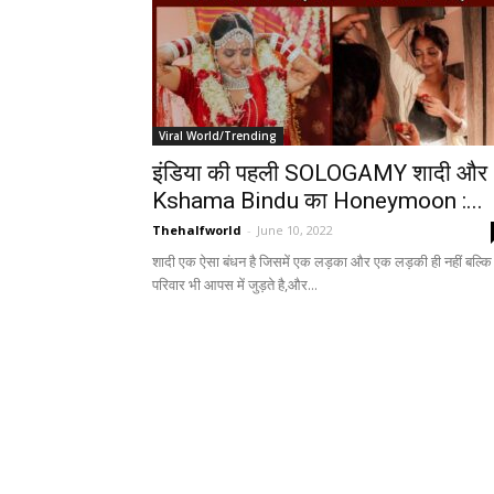
Viral World/Trending
इंडिया की पहली SOLOGAMY शादी और
Kshama Bindu का Honeymoon :...
Thehalfworld
-
June 10, 2022
शादी एक ऐसा बंधन है जिसमें एक लड़का और एक लड़की ही नहीं बल्कि
परिवार भी आपस में जुड़ते है,और...