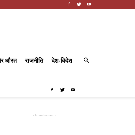
और औरत
राजनीति
देश-विदेश
- Advertisement -