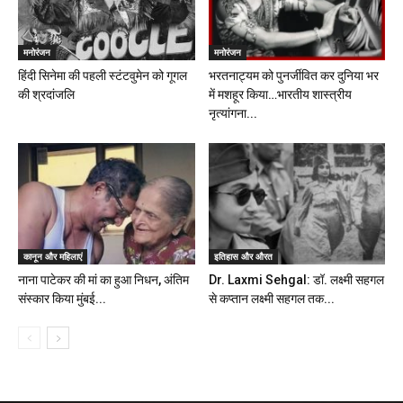
मनोरंजन
मनोरंजन
हिंदी सिनेमा की पहली स्टंटवुमेन को गूगल
भरतनाट्यम को पुनर्जीवित कर दुनिया भर
की श्रदांजलि
में मशहूर किया…भारतीय शास्त्रीय
नृत्यांगना...
कानून और महिलाएं
इतिहास और औरत
नाना पाटेकर की मां का हुआ निधन, अंतिम
Dr. Laxmi Sehgal: डॉ. लक्ष्मी सहगल
संस्‍कार किया मुंबई...
से कप्तान लक्ष्मी सहगल तक...