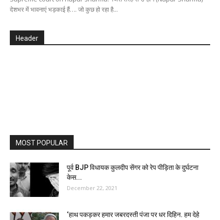
देशभर में भावनाएं भड़काई हैं…. जो कुछ हो रहा है...
Header
MOST POPULAR
पूर्व BJP विधायक कुलदीप सेंगर को रेप पीड़िता के दुर्घटना
केस...
December 22, 2021
‘हाथ पकड़कर हमार जबरदस्ती पंजा पर धर दिहिन. हम देहे