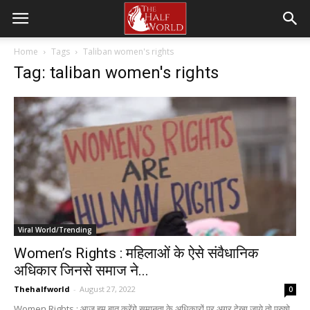
Home
Tags
Taliban women's rights
Tag: taliban women's rights
Viral World/Trending
Women’s Rights : महिलाओं के ऐसे संवैधानिक
अधिकार जिनसे समाज ने...
Thehalfworld
-
August 27, 2022
0
Women Rights : आज हम बात करेंगे समानता के अधिकारों पर,अगर देखा जाये तो पुरुषो