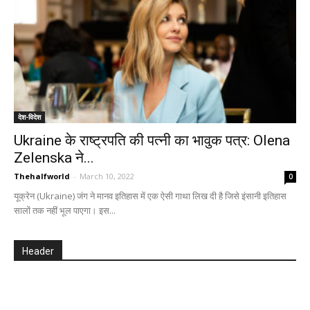
देश-विदेश
Ukraine के राष्ट्रपति की पत्नी का भावुक पत्र: Olena
Zelenska ने...
Thehalfworld
-
March 10, 2022
0
यूक्रेन (Ukraine) जंग ने मानव इतिहास में एक ऐसी गाथा लिख दी है जिसे इंसानी इतिहास
सालों तक नहीं भूल पाएगा। इस...
Header