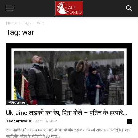
Home
Tags
War
Tag: war
अपराध/crime
Ukraine लड़की का रेप, पिता बोले – पुतिन के हत्यारे...
Thehalfworld
-
April 16, 2022
0
रूस-यूक्रेन (Russia ukraine) के जंग के बीच रुह कंपाने वाली खबर सामने आई है। यहां
व्लादिमीर पुतिन के सैनिकों ने 23 साल...