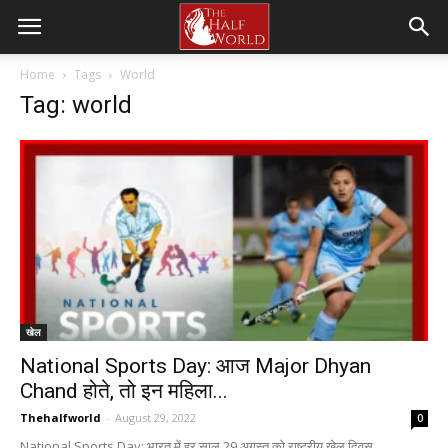
Home
Tags
World
Tag: world
खेल
National Sports Day: आज Major Dhyan
Chand होते, तो इन महिला...
Thehalfworld
-
August 29, 2022
0
National Sports Day: भारत में हर साल 29 अगस्त को राष्ट्रीय खेल दिवस