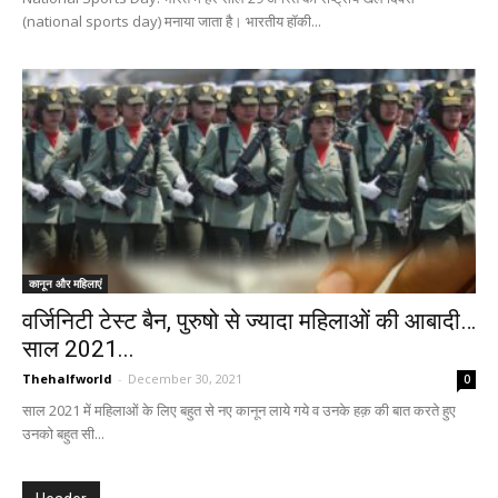
(national sports day) मनाया जाता है। भारतीय हॉकी...
कानून और महिलाएं
वर्जिनिटी टेस्‍ट बैन, पुरुषो से ज्यादा महिलाओं की आबादी…
साल 2021...
Thehalfworld
-
December 30, 2021
0
साल 2021 में महिलाओं के लिए बहुत से नए कानून लाये गये व उनके हक़ की बात करते हुए
उनको बहुत सी...