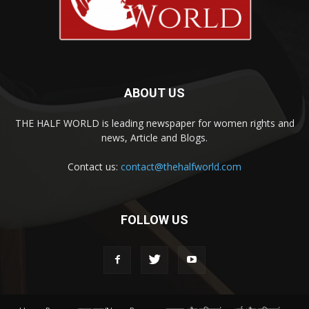
ABOUT US
THE HALF WORLD is leading newspaper for women rights and
news, Article and Blogs.
Contact us:
contact@thehalfworld.com
FOLLOW US