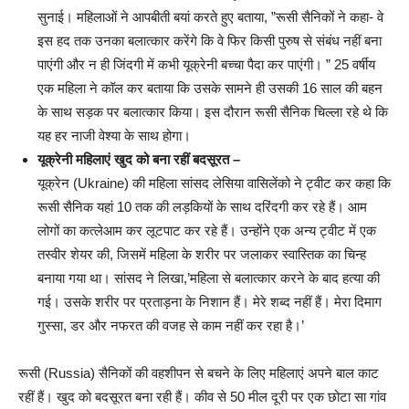
सुनाई। महिलाओं ने आपबीती बयां करते हुए बताया, ”रूसी सैनिकों ने कहा- वे
इस हद तक उनका बलात्कार करेंगे कि वे फिर किसी पुरुष से संबंध नहीं बना
पाएंगी और न ही जिंदगी में कभी यूक्रेनी बच्चा पैदा कर पाएंगी। ” 25 वर्षीय
एक महिला ने कॉल कर बताया कि उसके सामने ही उसकी 16 साल की बहन
के साथ सड़क पर बलात्कार किया। इस दौरान रूसी सैनिक चिल्ला रहे थे कि
यह हर नाजी वेश्या के साथ होगा।
यूक्रेनी महिलाएं खुद को बना रहीं बदसूरत –
यूक्रेन (Ukraine) की महिला सांसद लेसिया वासिलेंको ने ट्वीट कर कहा कि
रूसी सैनिक यहां 10 तक की लड़कियों के साथ दरिंदगी कर रहे हैं। आम
लोगों का कत्लेआम कर लूटपाट कर रहे हैं। उन्होंने एक अन्य ट्वीट में एक
तस्वीर शेयर की, जिसमें महिला के शरीर पर जलाकर स्वास्तिक का चिन्ह
बनाया गया था। सांसद ने लिखा,’महिला से बलात्कार करने के बाद हत्या की
गई। उसके शरीर पर प्रताड़ना के निशान हैं। मेरे शब्द नहीं हैं। मेरा दिमाग
गुस्सा, डर और नफरत की वजह से काम नहीं कर रहा है।’
रूसी (Russia) सैनिकों की वहशीपन से बचने के लिए महिलाएं अपने बाल काट
रहीं हैं। खुद को बदसूरत बना रही हैं। कीव से 50 मील दूरी पर एक छोटा सा गांव