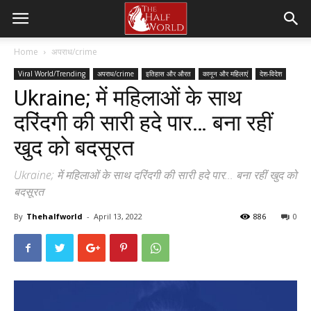
Home
अपराध/crime
Viral World/Trending
अपराध/crime
इतिहास और औरत
कानून और महिलाएं
देश-विदेश
Ukraine; में महिलाओं के साथ
दरिंदगी की सारी हदे पार… बना रहीं
खुद को बदसूरत
Ukraine; में महिलाओं के साथ दरिंदगी की सारी हदे पार... बना रहीं खुद को
बदसूरत
By
Thehalfworld
-
April 13, 2022
886
0