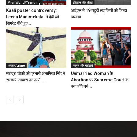
Viral World/Trending
इतिहास और औरत
Kaali poster controversy:
आईएस ने 19 यहूदी लड़कियों को जिन्दा
Leena Manimekalai ने देवी को
जलाया
सिगरेट पीते हुए...
अपराध/crime
कानून और महिलाएं
मोहंद्रा चौकी की प्रभारी अनामिका सिंह ने
Unmarried Woman के
सरकारी आवास पर फांसी...
Abortion पर Supreme Court के
क्या होंगे नये...