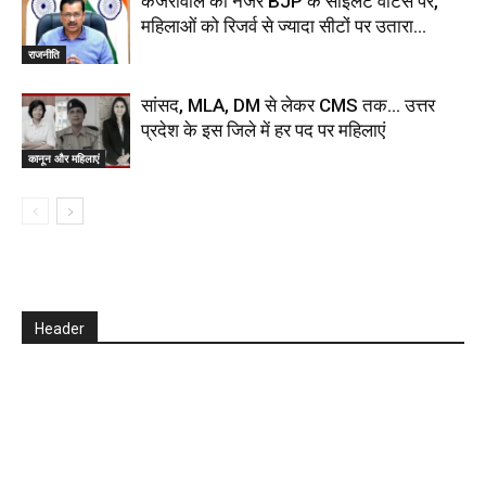
केजरीवाल की नजर BJP के साइलेंट वोटर्स पर,
महिलाओं को रिजर्व से ज्यादा सीटों पर उतारा…
राजनीति
सांसद, MLA, DM से लेकर CMS तक… उत्तर
प्रदेश के इस जिले में हर पद पर महिलाएं
कानून और महिलाएं
Header