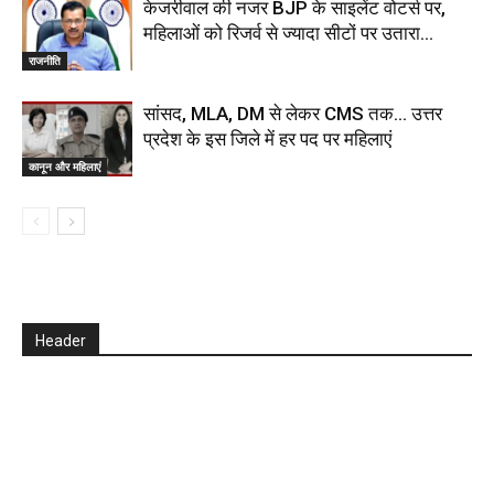
केजरीवाल की नजर BJP के साइलेंट वोटर्स पर,
महिलाओं को रिजर्व से ज्यादा सीटों पर उतारा…
राजनीति
सांसद, MLA, DM से लेकर CMS तक… उत्तर
प्रदेश के इस जिले में हर पद पर महिलाएं
कानून और महिलाएं
Header