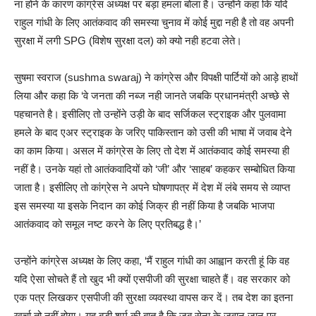
ना होने के कारण कांग्रेस अध्यक्ष पर बड़ा हमला बोला है। उन्होंने कहा कि यदि
राहुल गांधी के लिए आतंकवाद की समस्या चुनाव में कोई मुद्दा नही है तो वह अपनी
सुरक्षा में लगी SPG (विशेष सुरक्षा दल) को क्यो नही हटवा लेते।
सुषमा स्वराज (sushma swaraj) ने कांग्रेस और विपक्षी पार्टियों को आड़े हाथों
लिया और कहा कि ‘वे जनता की नब्ज नही जानते जबकि प्रधानमंत्री अच्छे से
पहचानते है। इसीलिए तो उन्होंने उड़ी के बाद सर्जिकल स्ट्राइक और पुलवामा
हमले के बाद एअर स्ट्राइक के जरिए पाकिस्तान को उसी की भाषा में जवाब देने
का काम किया। असल में कांग्रेस के लिए तो देश में आतंकवाद कोई समस्या ही
नहीं है। उनके यहां तो आतंकवादियों को ‘जी’ और ‘साहब’ कहकर सम्बोधित किया
जाता है। इसीलिए तो कांग्रेस ने अपने घोषणापत्र में देश में लंबे समय से व्याप्त
इस समस्या या इसके निदान का कोई जिक्र ही नहीं किया है जबकि भाजपा
आतंकवाद को समूल नष्ट करने के लिए प्रतिबद्ध है।’
उन्होंने कांग्रेस अध्यक्ष के लिए कहा, ‘मैं राहुल गांधी का आह्वान करती हूं कि वह
यदि ऐसा सोचते हैं तो खुद भी क्यों एसपीजी की सुरक्षा चाहते हैं। वह सरकार को
एक पत्र लिखकर एसपीजी की सुरक्षा व्यवस्था वापस कर दें। तब देश का इतना
खर्चा तो नहीं होगा। यह बड़ी शर्म की बात है कि जब सेना के जवान जान पर