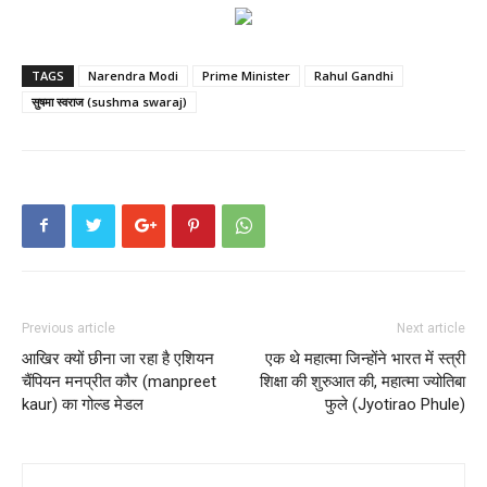
TAGS
Narendra Modi
Prime Minister
Rahul Gandhi
सुषमा स्वराज (sushma swaraj)
Previous article
Next article
आखिर क्यों छीना जा रहा है एशियन
एक थे महात्मा जिन्होंने भारत में स्त्री
चैंपियन मनप्रीत कौर (manpreet
शिक्षा की शुरुआत की, महात्मा ज्‍योतिबा
kaur) का गोल्ड मेडल
फुले (Jyotirao Phule)