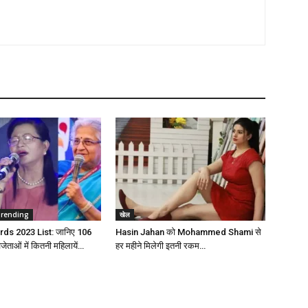
Trending
खेल
s 2023 List: जानिए 106
Hasin Jahan को Mohammed Shami से
िजेताओं में कितनी महिलायें…
हर महीने मिलेगी इतनी रकम…