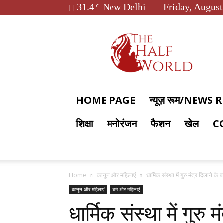
31.4
New Delhi
Friday, August
C
The
Half
World
HOME PAGE
न्यूज़ रूम/NEWS
शिक्षा
मनोरंजन
फैशन
खेल
C
Home
कानून और महिलाएं
धार्मिक संस्था में गुरु मंत्र दिलाने
कानून और महिलाएं
धर्म और महिलाएं
धार्मिक संस्था में गुरु 