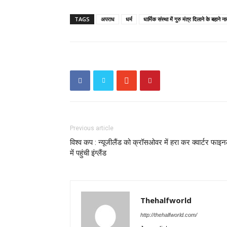
TAGS
अपराध
धर्म
धार्मिक संस्था में गुरु मंत्र दिलाने के बहाने
Previous article
विश्व कप : न्यूजीलैंड को क्रॉसओवर में हरा कर क्वार्टर फाइ
में पहुंची इंग्लैंड
Thehalfworld
http://thehalfworld.com/