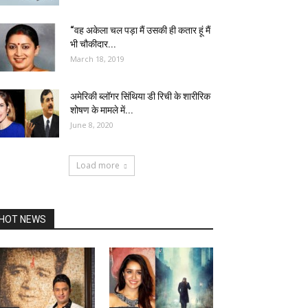
“वह अकेला चल पड़ा मैं उसकी ही कतार हूं मैं
भी चौकीदार...
March 18, 2019
अमेरिकी ब्लॉगर सिंथिया डी रिची के शारीरिक
शोषण के मामले में...
June 8, 2020
Load more
HOT NEWS