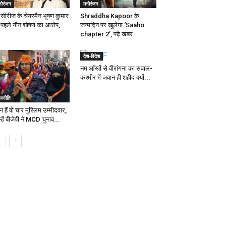
नोरंजन
मनोरंजन
-सीरीज के चेयरमैन भूषण कुमार
Shraddha Kapoor के
 पहले यौन शोषण का आरोप,...
जन्मदिन पर खुलेगा ‘Saaho
chapter 2’, पढ़े खबर
देश-विदेश
नम आँखों से वीरांगना का सवाल-
कश्मीर में जवान ही शहीद क्यों...
ाजनीति
 हैं वो चार मुस्लिम उम्मीदवार,
्हें बीजेपी ने MCD चुनाव...