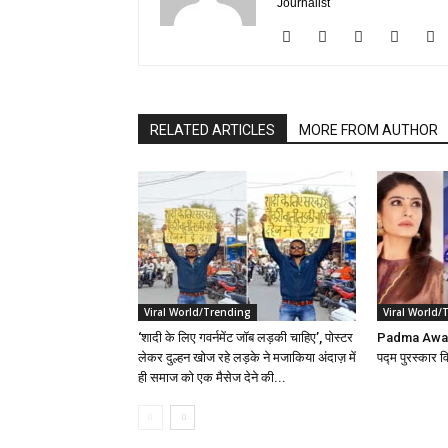
Journalist
RELATED ARTICLES
MORE FROM AUTHOR
Viral World/Trending
Viral World/
‘शादी के लिए गवर्नमेंट जॉब लड़की चाहिए’, पोस्टर
Padma Award
लेकर दुल्हन खोज रहे लड़के ने मजाकिया अंदाज़ में
पद्म पुरस्कार व
ही समाज को एक मैसेज देने की...