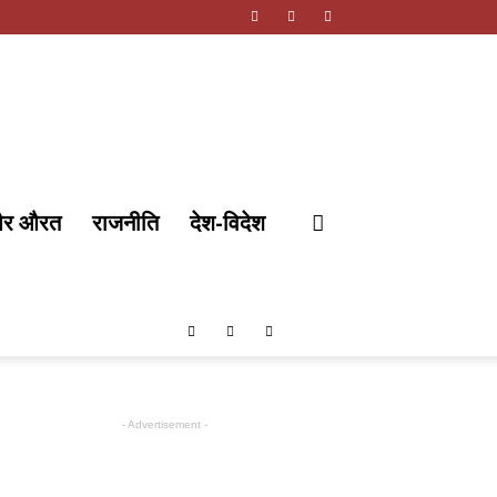
और औरत
राजनीति
देश-विदेश
- Advertisement -