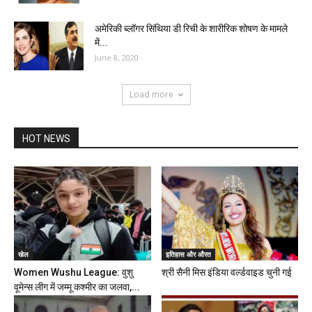
अमेरिकी ब्लॉगर सिंथिया डी रिची के शारीरिक शोषण के मामले
में...
June 8, 2020
Load more
HOT NEWS
खेल
इतिहास और औरत
Women Wushu League: वुशु
श्री सैनी मिस इंडिया वर्ल्डवाइड चुनी गई
वूमेन्स लीग में जम्मू कश्मीर का जलवा,...