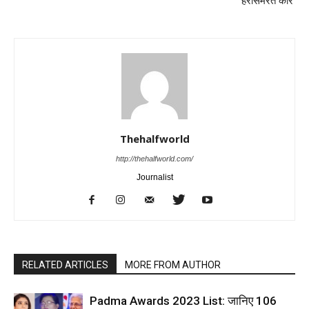
‘हरसिमरत कौर’
Thehalfworld
http://thehalfworld.com/
Journalist
RELATED ARTICLES
MORE FROM AUTHOR
Padma Awards 2023 List: जानिए 106