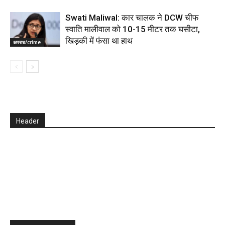
Swati Maliwal: कार चालक ने DCW चीफ
स्वाति मालीवाल को 10-15 मीटर तक घसीटा,
खिड़की में फंसा था हाथ
अपराध/crime
Header