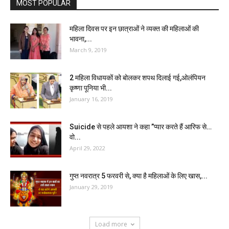
MOST POPULAR
महिला दिवस पर इन छात्राओं ने व्यक्त की महिलाओं की
भावना,...
March 9, 2019
2 महिला विधायकों को बोलकर शपथ दिलाई गई,ओलंपियन
कृष्णा पूनिया भी...
January 16, 2019
Suicide से पहले आयशा ने कहा ”प्यार करते हैं आरिफ से…
वो...
April 29, 2022
गुप्त नवरात्र 5 फरवरी से, क्या है महिलाओं के लिए खास,...
January 29, 2019
Load more