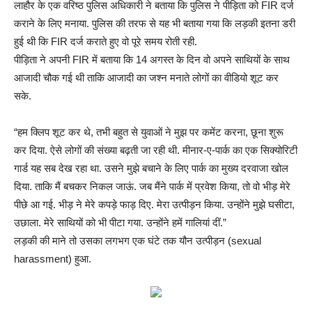
लाहौर के एक वरिष्ठ पुलिस अधिकारी ने बताया कि पुलिस ने पीड़िता को FIR दर्ज
कराने के लिए मनाया. पुलिस की तरफ से यह भी बताया गया कि लड़की इतना डरी
हुई थी कि FIR दर्ज कराते हुए वो पूरे समय रोती रही.
पीड़िता ने अपनी FIR में बताया कि 14 अगस्त के दिन वो अपने साथियों के साथ
आजादी चौक गई थी ताकि आजादी का जश्न मनाते लोगों का वीडियो शूट कर
सके.
“हम क्लिप शूट कर थे, तभी बहुत से युवाओं ने मुझ पर कमेंट करना, छूना शुरू
कर दिया. ऐसे लोगों की संख्या बढ़ती जा रही थी. मीनार-ए-पार्क का एक सिक्योरिटी
गार्ड यह सब देख रहा था. उसने मुझे बचाने के लिए पार्क का मुख्य दरवाजा खोल
दिया. ताकि मैं बचकर निकल जाऊं. जब मैंने पार्क में प्रवेश किया, तो वो भीड़ मेरे
पीछे आ गई. भीड़ ने मेरे कपड़े फाड़ दिए. मेरा उत्पीड़न किया. उन्होंने मुझे घसीटा,
उछाला. मेरे साथियों को भी पीटा गया. उन्होंने हमें गालियां दीं.”
लड़की की माने तो उसका लगभग एक घंटे तक यौन उत्पीड़न (sexual
harassment) हुआ.