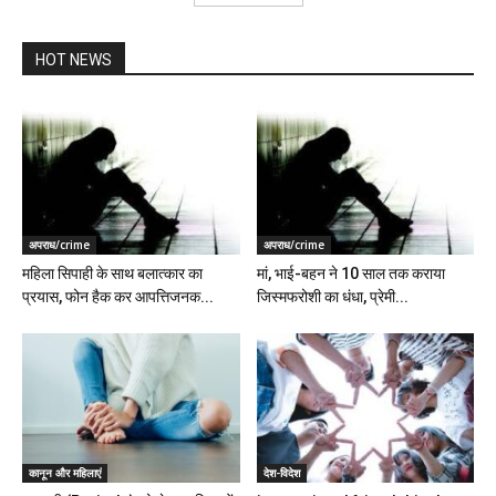
HOT NEWS
अपराध/crime
अपराध/crime
महिला सिपाही के साथ बलात्कार का
मां, भाई-बहन ने 10 साल तक कराया
प्रयास, फोन हैक कर आपत्तिजनक...
जिस्मफरोशी का धंधा, प्रेमी...
कानून और महिलाएं
देश-विदेश