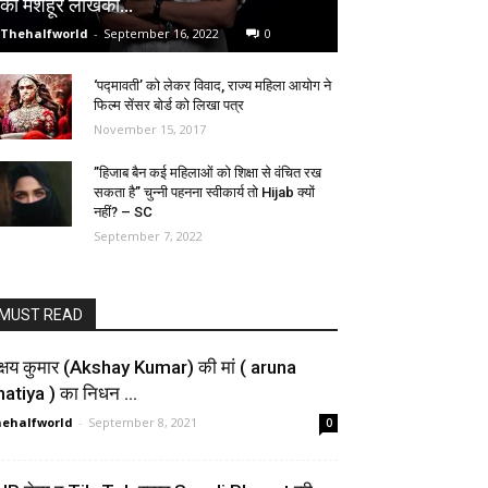
की मशहूर लेखिका…
Thehalfworld
-
September 16, 2022
0
‘पद्मावती’ को लेकर विवाद, राज्य महिला आयोग ने
फिल्म सेंसर बोर्ड को लिखा पत्र
November 15, 2017
”हिजाब बैन कई महिलाओं को शिक्षा से वंचित रख
सकता है” चुन्नी पहनना स्वीकार्य तो Hijab क्यों
नहीं? – SC
September 7, 2022
MUST READ
्षय कुमार (Akshay Kumar) की मां ( aruna
hatiya ) का निधन …
ehalfworld
-
September 8, 2021
0