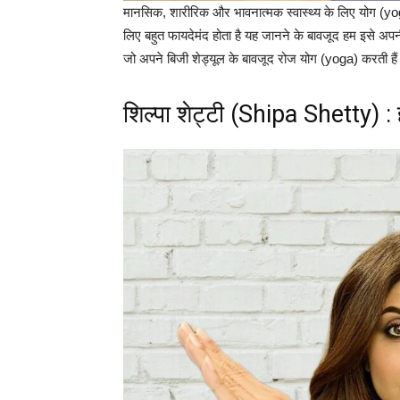
मानसिक, शारीरिक और भावनात्‍मक स्‍वास्‍थ्‍य के लिए योग (yo
लिए बहुत फायदेमंद होता है यह जानने के बावजूद हम इसे अपनी 
जो अपने बिजी शेड्यूल के बावजूद रोज योग (yoga) करती हैं और
​शिल्‍पा शेट्टी (Shipa Shetty) :