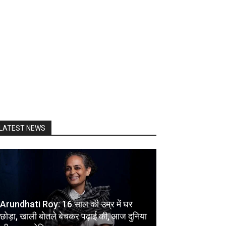
LATEST NEWS
Arundhati Roy: 16 साल की उम्र में घर
छोड़ा, खाली बोतले बेचकर पढ़ाई की, आज दुनिया