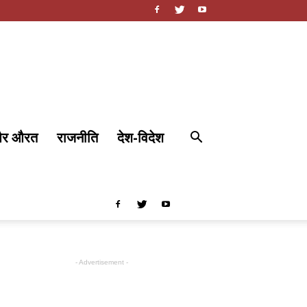
और औरत
राजनीति
देश-विदेश
- Advertisement -