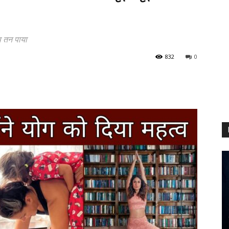
थ तन पाया
832
0