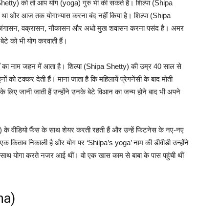
 Shetty) को तो आप योग (yoga) गुरु भी की सकते हैं। शिल्‍पा (Shipa
 था और आज तक योगाभ्‍यास करना बंद नहीं किया है। शिल्‍पा (Shipa
‍हें भुजंगासन, वक्रासन, नौकासन और अधो मुख शवासन करना पसंद है। अमर
ेटे को भी योग करवाती हैं।
हीं का नाम जहन में आता है। शिल्पा (Shipa Shetty) की उम्र 40 साल से
 को टक्कर देती हैं। माना जाता है कि महिलायें प्रेगनेंसी के बाद मोती
 लिए जानी जाती हैं उन्होंने उनके बेटे विआन का जन्म होने बाद भी अपने
के वीडियो फैंस के साथ शेयर करती रहती हैं और उन्हें फिटनेस के नए-नए
 से एक किताब निकाली है और योग पर ‘Shilpa’s yoga’ नाम की डीवीडी उन्होंने
े साथ योगा करते नजर आई थीं। वो एक खास काम से बाबा के पास पहुंची थीं
ma)