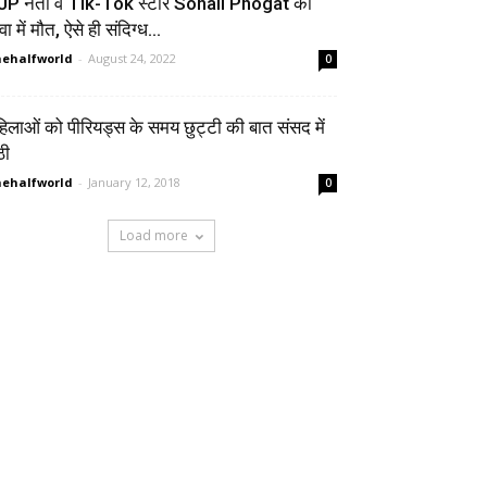
JP नेता व Tik-Tok स्टार Sonali Phogat की
वा में मौत, ऐसे ही संदिग्ध...
ehalfworld
-
August 24, 2022
0
िलाओं को पीरियड्स के समय छुट्टी की बात संसद में
ठी
ehalfworld
-
January 12, 2018
0
Load more