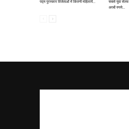
पद्म पुरस्कार विजेताओं में कितनी महिलायें…
सबसे युवा सेल्
अरबों रुपये…