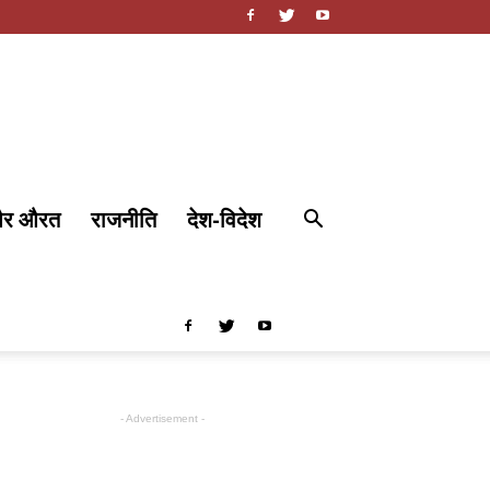
और औरत
राजनीति
देश-विदेश
- Advertisement -