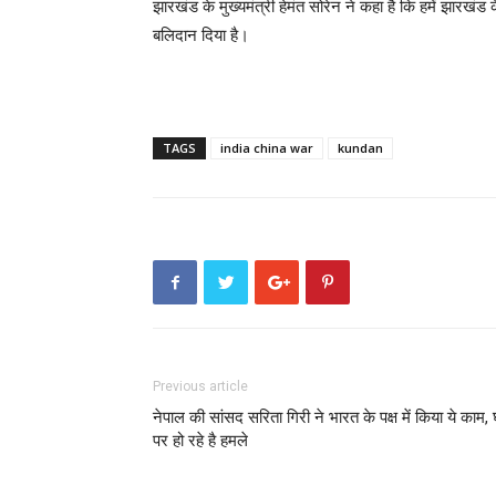
झारखंड के मुख्यमंत्री हेमंत सोरेन ने कहा है कि हमें झारखंड क
बलिदान दिया है।
TAGS
india china war
kundan
Previous article
नेपाल की सांसद सरिता गिरी ने भारत के पक्ष में किया ये काम,
पर हो रहे है हमले