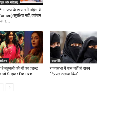
ानून और महिलाएं
: भाजपा के शासन में महिलायें
omen) सुरक्षित नहीं, वर्तमान
कार...
नोरंजन
राजनीति
ा है बाहुबली की माँ का एडल्ट
राज्यसभा में पास नहीं हो सका
ल जो Super Deluxe...
‘ट्रिपल तलाक बिल’