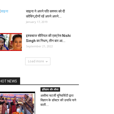
साइना ने अपने पति कश्यप को दी
कोचिंग,दोनों रहें अपने अपने...
January 17, 2019
इश्कबाज सीरियल की एक्ट्रेस Nishi
Singh का निधन, तीन बार आ...
September 21, 2022
Load more
HOT NEWS
इतिहास और औरत
असीमा चटर्जी यूनिवर्सिटी द्वारा
विज्ञान के डॉक्टर की उपाधि पाने
वाली...