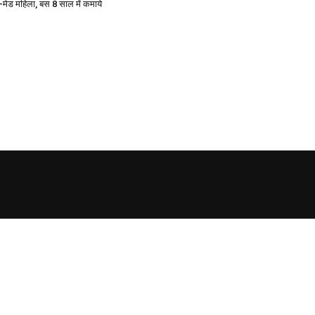
फ-मेड महिला, बस 8 साल में कमाये