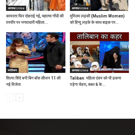
अपराध/crime
अपराध/crime
कायरता फिर दोहराई गई, महात्मा गाँधी की
मुस्लिम लड़की (Muslim Women)
तस्वीर पर भगवाधारी महिला...
को हिन्दू लड़के के साथ बाइक पर...
मनोरंजन
अपराध/crime
शिल्पा शिंदे बनी बिग बॉस सीजन 11 की
Taliban: महिला एंकर को भी ढकना
नई विजेता
पड़ेगा चेहरा, कक्षा 6 के...