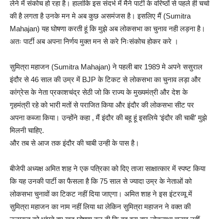
लेने में संकोच हो रहा है। हालांकि इस संदर्भ में मैने पार्टी के वरिष्ठों से पहले ही चर्चा
की है लगता है उनके मन मे अब कुछ असमंजस है। इसलिए मैं (Sumitra
Mahajan) यह घोषणा करती हूं कि मुझे अब लोकसभा का चुनाव नही लड़ना है।
अतः पार्टी अब अपना निर्णय मुक्त मन से करे निःसंकोच होकर करे ।
सुमित्रा महाजन (Sumitra Mahajan) ने पहली बार 1989 मे अपने ससुराल
इंदौर से 46 साल की उम्र में BJP के टिकट से लोकसभा का चुनाव लड़ा और
कांग्रेस के नेता प्रकाशचंद्र सेठी जो कि राज्य के मुख्यमंत्री और देश के
गृहमंत्री रहे को भारी मतों से पराजित किया और इंदौर की लोकसभा सीट पर
अपना कब्जा किया। उन्होंने कहा , मैं इंदौर की बहू हूं इसलिये ‘इंदौर की चाबी’ मुझे
मिलनी चाहिए.
और तब से आज तक इंदौर की चाबी उन्ही के पास है।
बीजेपी अध्यक्ष अमित शाह ने एक पत्रिका को दिए ताजा साक्षात्कार में स्पष्ट किया
कि यह उनकी पार्टी का फैसला है कि 75 साल से ज्यादा उम्र के नेताओं को
लोकसभा चुनावों का टिकट नहीं दिया जाएगा। अमित शाह ने इस इंटरव्यू में
सुमित्रा महाजन का नाम नहीं लिया था लेकिन सुमित्रा महाजन ने वक्त की