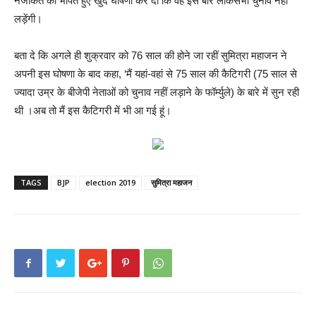
नजाकत को भांपते हुए खुद घोषणा कर दी कि वह इस बार लोकसभा चुनाव नहीं
लड़ेंगी।
बता दे कि अगले ही शुक्रवार को 76 साल की होने जा रहीं सुमित्रा महाजन ने
अपनी इस घोषणा के बाद कहा, ‘मैं यहां-वहां से 75 साल की कैटिगरी (75 साल से
ज्यादा उम्र के बीजेपी नेताओं को चुनाव नहीं लड़ाने के फॉर्म्युले) के बारे में सुन रही
थी ।अब तो मैं इस कैटिगरी में भी आ गई हूं।
TAGS
BJP
election 2019
सुमित्रा महाजन