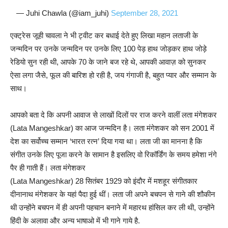
— Juhi Chawla (@iam_juhi)
September 28, 2021
एक्ट्रेस जूही चावला ने भी ट्वीट कर बधाई देते हुए लिखा महान लताजी के
जन्मदिन पर उनके जन्मदिन पर उनके लिए 100 पेड़ हाथ जोड़कर हाथ जोड़े
रेडियो सुन रही थी, आपके 70 के जाने बज रहे थे, आपकी आवाज़ को सुनकर
ऐसा लगा जैसे, फूल की बारिश हो रही है, जय गंगाजी है, बहुत प्यार और सम्मान के
साथ।
आपको बता दे कि अपनी आवाज से लाखों दिलों पर राज करने वालीं लता मंगेशकर
(Lata Mangeshkar) का आज जन्मदिन है। लता मंगेशकर को सन 2001 में
देश का सर्वोच्च सम्मान ‘भारत रत्न’ दिया गया था। लता जी का मानना है कि
संगीत उनके लिए पूजा करने के सामान है इसलिए वो रिकॉर्डिंग के समय हमेशा नंगे
पैर ही गाती हैं। लता मंगेशकर
(Lata Mangeshkar) 28 सितंबर 1929 को इंदौर में मशहूर संगीतकार
दीनानाथ मंगेशकर के यहां पैदा हुई थीं। लता जी अपने बचपन से गाने की शौकीन
थी उन्होंने बचपन में ही अपनी पहचान बनाने में महारथ हांसिल कर ली थी, उन्होंने
हिंदी के अलावा और अन्य भाषाओ में भी गाने गाये है.