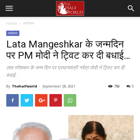
Home
मनोरंजन
मनोरंजन
Lata Mangeshkar के जन्मदिन
पर PM मोदी ने ट्विट कर दी बधाई…
लता मंगेशकर के जन्म दिन पर प्रधानमंत्री नरेंद्र मोदी ने ट्विट कर दी
बधाई...
By
Thehalfworld
-
September 28, 2021
750
0