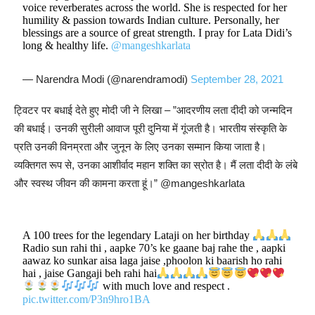
voice reverberates across the world. She is respected for her
humility & passion towards Indian culture. Personally, her
blessings are a source of great strength. I pray for Lata Didi’s
long & healthy life.
@mangeshkarlata
— Narendra Modi (@narendramodi)
September 28, 2021
ट्विटर पर बधाई देते हुए मोदी जी ने लिखा – ”आदरणीय लता दीदी को जन्मदिन
की बधाई। उनकी सुरीली आवाज पूरी दुनिया में गूंजती है। भारतीय संस्कृति के
प्रति उनकी विनम्रता और जुनून के लिए उनका सम्मान किया जाता है।
व्यक्तिगत रूप से, उनका आशीर्वाद महान शक्ति का स्रोत है। मैं लता दीदी के लंबे
और स्वस्थ जीवन की कामना करता हूं।” @mangeshkarlata
A 100 trees for the legendary Lataji on her birthday
Radio sun rahi thi , aapke 70’s ke gaane baj rahe the , aapki
aawaz ko sunkar aisa laga jaise ,phoolon ki baarish ho rahi
hai , jaise Gangaji beh rahi hai
with much love and respect .
pic.twitter.com/P3n9hro1BA