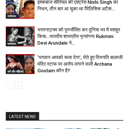
इश्कबाज सीरियल की एक्ट्रेस Nishi Singh का
निधन, तीन बार आ चुका था पैरेलिसिस अटैक…
मनोरंजन
भरतनाट्यम को पुनर्जीवित कर दुनिया भर में मशहूर
किया…भारतीय शास्त्रीय नृत्यांगना Rukmini
Devi Arundale ने…
मनोरंजन
‘भगवान आपको सजा देगा’, रोते हुए तिरुपति बालाजी
मंदिर स्टाफ पर आरोप लगाने वाली Archana
Goutam कौन है?
धर्म और महिलाएं
LATEST NEWS