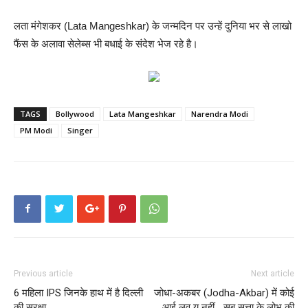
लता मंगेशकर (Lata Mangeshkar) के जन्मदिन पर उन्हें दुनिया भर से लाखो
फैंस के अलावा सेलेब्स भी बधाई के संदेश भेज रहे है।
TAGS
Bollywood
Lata Mangeshkar
Narendra Modi
PM Modi
Singer
Previous article
Next article
6 महिला IPS जिनके हाथ में है दिल्ली
जोधा-अकबर (Jodha-Akbar) में कोई
की सुरक्षा…
आई लव यू नहीं… सब सत्ता के लोभ की