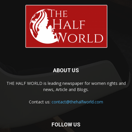
ABOUT US
THE HALF WORLD is leading newspaper for women rights and
news, Article and Blogs.
Contact us:
contact@thehalfworld.com
FOLLOW US