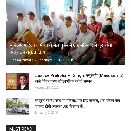
मुस्लिम महिला जमीधा ने मलप्पुरम में एक मस्जिद में प्रार्थना
सत्र का नेतृत्व किया
Thehalfworld
-
February 7, 2018
0
Justice Pratibha M. Singh: मनुस्मृति (Manusmriti)
जैसे वैदिक ग्रंथ महिलाओं को देते हैं सम्मान…
August 28, 2022
बेंगलुरू हवाईअड्डे पर महिलाओं के लिए सौगात, अब महिला कैब
चालक होंगी उपलब्ध ,पढ़े विस्तार से…
January 7, 2019
MUST READ