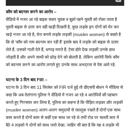
कौम को बदनाम करने का आरोप –
वीडियो में नजर आ रहे बाइक सवार युवक व बुर्क़ा पहने युवती को रोका जाता है
युवती बाइक से उतर कर वही खड़ी दिखती है, कुछ लड़के इन दोनों को घेर कर
खड़े नजर आ रहे है, घेरा बनाये लड़के लड़की (muslim women) से कहते है
कि वो ‘कौम को नाम बदनाम कर रही है’ इसके बाद वे लड़के को बाइक से उतार
लेते हैं. उसको गाली देते हैं, थप्पड़ मारते हैं. ऐसा होते देख लड़की उनके हाथ
जोड़ती है और अपने साथी को छोड़ देने को बोलती है. लेकिन आरोपी सिर्फ कौम
को बदनाम करने का आरोप लगाते हुए उनके साथ अभद्रता से पेश आते रहे.
घटना के 3 दिन बाद FIR –
घटना के 3 दिन बाद 11 सितंबर को FIR दर्ज हुई तो डीएसपी बोधन ने मीडिया से
कहा कि अब तेलंगाना पुलिस ने वीडियो में नजर आ रहे 4 आरोपियों की पहचान
करते हुए गिरफ्तार कर लिया है, पुलिस का कहना है कि पीड़ित लड़का और लड़की
(muslim women) अलग-अलग समुदायों से ताल्लुक रखते हैं दोनों एक साथ
काम करते है दोनों काम से कहीं एक साथ जा रहे थे तभी रोड पर चलती कार में
बैठे 4 लड़को ने दोनों को साथ जाते देखा. जाहिर सी बात है कि यह 4 लड़के भी