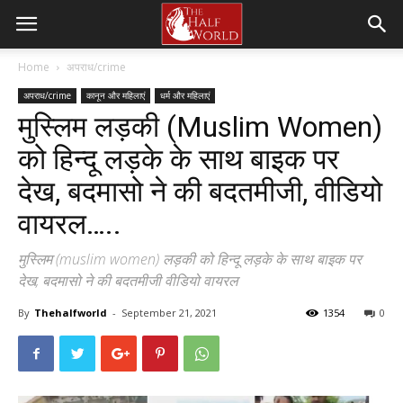
Home
अपराध/crime
अपराध/crime
कानून और महिलाएं
धर्म और महिलाएं
मुस्लिम लड़की (Muslim Women)
को हिन्दू लड़के के साथ बाइक पर
देख, बदमासो ने की बदतमीजी, वीडियो
वायरल…..
मुस्लिम (muslim women) लड़की को हिन्दू लड़के के साथ बाइक पर
देख, बदमासो ने की बदतमीजी वीडियो वायरल
By
Thehalfworld
-
September 21, 2021
1354
0