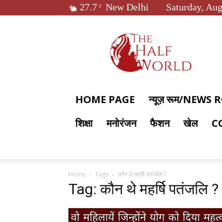
27.7
New Delhi
Saturday, Aug
C
The
Half
World
HOME PAGE
न्यूज़ रूम/NEWS
शिक्षा
मनोरंजन
फैशन
खेल
C
Home
Tags
कौन थे महर्षि पतंजलि ?
Tag: कौन थे महर्षि पतंजलि ?