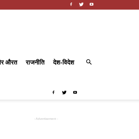
और औरत
राजनीति
देश-विदेश
- Advertisement -