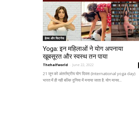
हेल्थ और फिटनेस
Yoga: इन महिलाओं ने योग अपनाया
खूबसूरत और स्वस्थ तन पाया
Thehalfworld
-
June 22, 2022
21 जून को अंतर्राष्ट्रीय योग दिवस (International yoga day)
भारत में ही नही बल्कि दुनिया में मनाया जाता है. योग मानव...