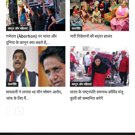
कानून और महिलाएं
राजनीति
गर्भपात (Abortion) पर भारत और
नारी निकेतनों की बद्तर हालत
दुनिया के कानून क्या कहते है,...
राजनीति
कानून और महिलाएं
मायावती ने लगाया था यौन शोषण आरोप,
भारत के राष्ट्रपति रामनाथ कोविंद मंजू
जांच के लिए मैं...
कुली को सम्मानित करेगें