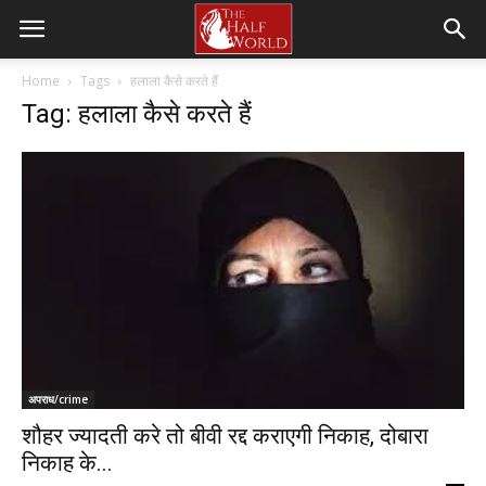
Home
Tags
हलाला कैसे करते हैं
Tag: हलाला कैसे करते हैं
अपराध/crime
शौहर ज्यादती करे तो बीवी रद्द कराएगी निकाह, दोबारा
निकाह के...